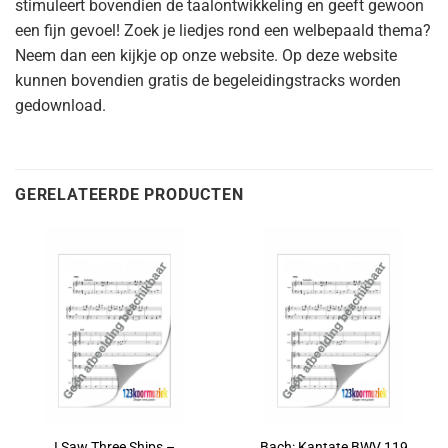
stimuleert bovendien de taalontwikkeling en geeft gewoon
een fijn gevoel! Zoek je liedjes rond een welbepaald thema?
Neem dan een kijkje op onze website. Op deze website
kunnen bovendien gratis de begeleidingstracks worden
gedownload.
GERELATEERDE PRODUCTEN
I Saw Three Ships –
Bach: Kantate BWV 119