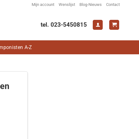
Mijn account
Wenslijst
Blog-Nieuws
Contact
tel. 023-5450815
mponisten A-Z
den