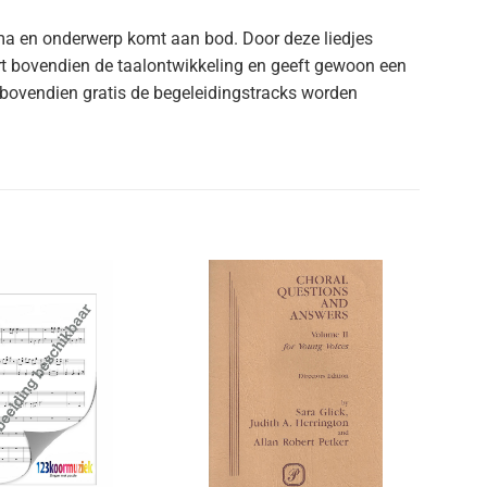
ema en onderwerp komt aan bod. Door deze liedjes
ert bovendien de taalontwikkeling en geeft gewoon een
 bovendien gratis de begeleidingstracks worden