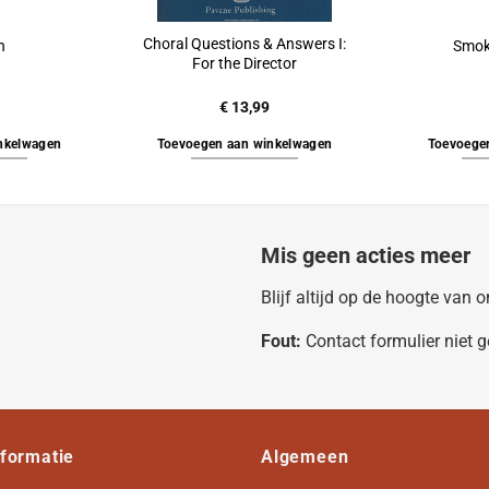
Choral Questions & Answers I:
n
Smok
For the Director
€
13,99
nkelwagen
Toevoegen aan winkelwagen
Toevoege
Mis geen acties meer
Blijf altijd op de hoogte van
Fout:
Contact formulier niet 
nformatie
Algemeen