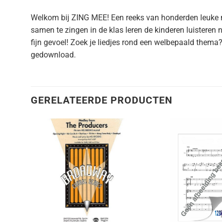
Welkom bij ZING MEE! Een reeks van honderden leuke ni
samen te zingen in de klas leren de kinderen luisteren
fijn gevoel! Zoek je liedjes rond een welbepaald them
gedownload.
GERELATEERDE PRODUCTEN