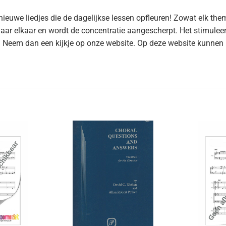
euwe liedjes die de dagelijkse lessen opfleuren! Zowat elk th
 naar elkaar en wordt de concentratie aangescherpt. Het stimule
a? Neem dan een kijkje op onze website. Op deze website kunnen