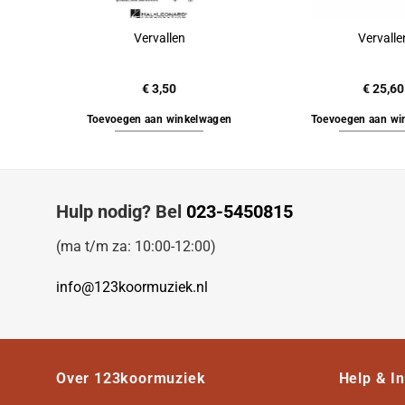
Vervallen
Vervalle
€
3,50
€
25,60
Toevoegen aan winkelwagen
Toevoegen aan wi
Hulp nodig? Bel
023-5450815
(ma t/m za: 10:00-12:00)
info@123koormuziek.nl
Over 123koormuziek
Help & I