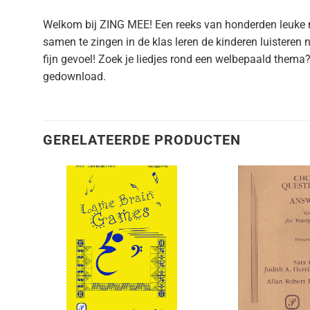
Welkom bij ZING MEE! Een reeks van honderden leuke ni
samen te zingen in de klas leren de kinderen luisteren
fijn gevoel! Zoek je liedjes rond een welbepaald them
gedownload.
GERELATEERDE PRODUCTEN