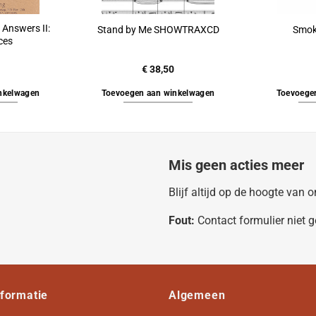
 Answers II:
Stand by Me SHOWTRAXCD
Smok
ces
€
38,50
nkelwagen
Toevoegen aan winkelwagen
Toevoege
Mis geen acties meer
Blijf altijd op de hoogte van
Fout:
Contact formulier niet 
nformatie
Algemeen