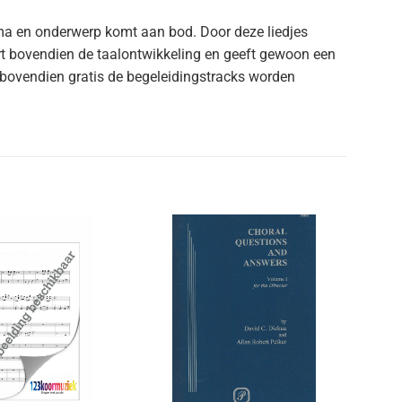
ema en onderwerp komt aan bod. Door deze liedjes
ert bovendien de taalontwikkeling en geeft gewoon een
 bovendien gratis de begeleidingstracks worden