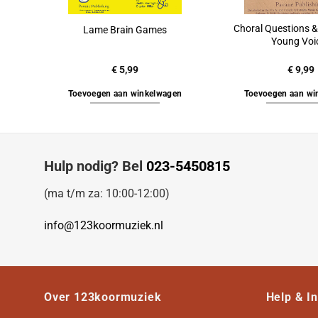
Choral Questions &
Lame Brain Games
Young Voi
€
5,99
€
9,99
Toevoegen aan winkelwagen
Toevoegen aan wi
Hulp nodig? Bel
023-5450815
(ma t/m za: 10:00-12:00)
info@123koormuziek.nl
Over 123koormuziek
Help & I