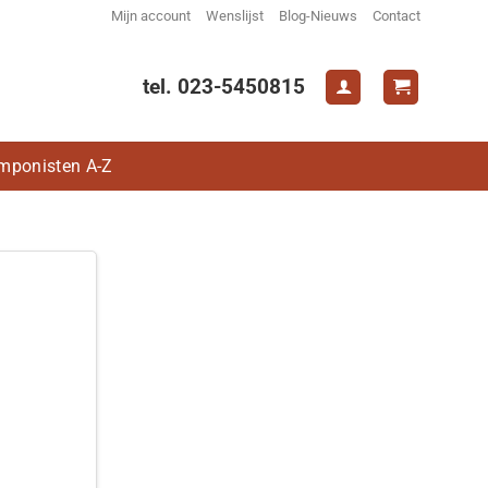
Mijn account
Wenslijst
Blog-Nieuws
Contact
tel. 023-5450815
mponisten A-Z