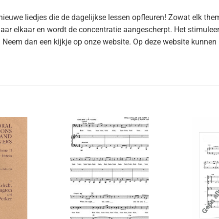
euwe liedjes die de dagelijkse lessen opfleuren! Zowat elk th
 naar elkaar en wordt de concentratie aangescherpt. Het stimule
a? Neem dan een kijkje op onze website. Op deze website kunnen