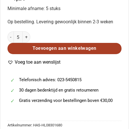
Minimale afname: 5 stuks
Op bestelling. Levering gewoonlijk binnen 2-3 weken
Who Can Sail Without the Wind? aantal
Toevoegen aan winkelwagen
Voeg toe aan wenslijst
Telefonisch advies: 023-5450815
30 dagen bedenktijd en gratis retourneren
Gratis verzending voor bestellingen boven €30,00
Artikelnummer:
HAS-HL08301680