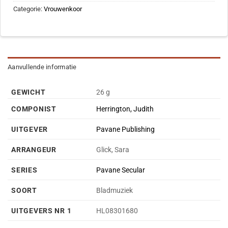
Categorie:
Vrouwenkoor
Aanvullende informatie
GEWICHT
26 g
COMPONIST
Herrington, Judith
UITGEVER
Pavane Publishing
ARRANGEUR
Glick, Sara
SERIES
Pavane Secular
SOORT
Bladmuziek
UITGEVERS NR 1
HL08301680