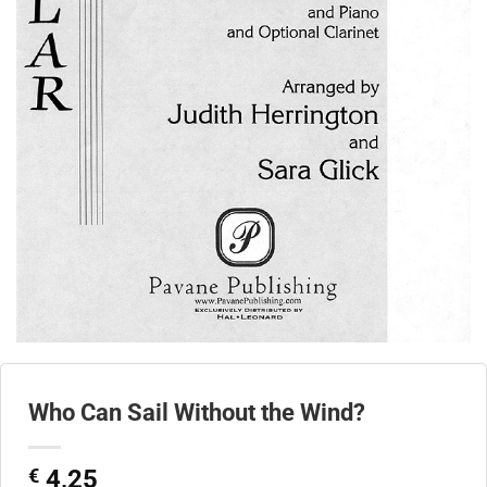
Who Can Sail Without the Wind?
€
4,25