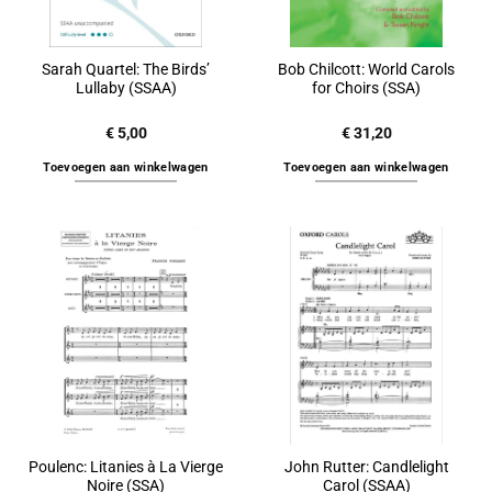
Sarah Quartel: The Birds’
Bob Chilcott: World Carols
Lullaby (SSAA)
for Choirs (SSA)
€
5,00
€
31,20
Toevoegen aan winkelwagen
Toevoegen aan winkelwagen
Poulenc: Litanies à La Vierge
John Rutter: Candlelight
Noire (SSA)
Carol (SSAA)