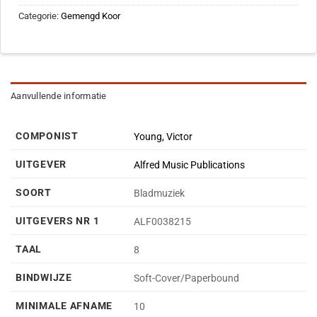
Categorie:
Gemengd Koor
Aanvullende informatie
COMPONIST
Young, Victor
UITGEVER
Alfred Music Publications
SOORT
Bladmuziek
UITGEVERS NR 1
ALF0038215
TAAL
8
BINDWIJZE
Soft-Cover/Paperbound
MINIMALE AFNAME
10