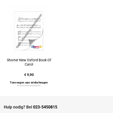
Shorter New Oxford Book Of
Carol
€
9,90
Toevoegen aan winkelwagen
Hulp nodig? Bel
023-5450815