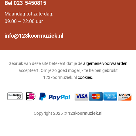
Bel
023-5450815
Maandag tot zaterdag:
09.00 – 22.00 uur
info@123koormuziek.nl
Gebruik van deze site betekent dat je de
algemene voorwaarden
accepteert. Om je zo goed mogelijk te helpen gebruikt
123koormuziek.nl
cookies
.
Copyright 2026 ©
123koormuziek.nl