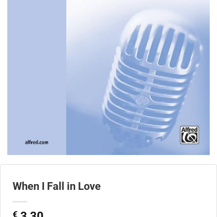
When I Fall in Love
€
3,30