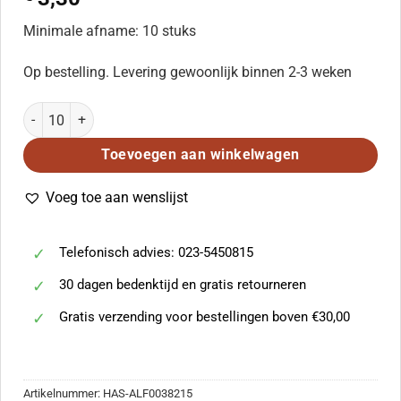
Minimale afname: 10 stuks
Op bestelling. Levering gewoonlijk binnen 2-3 weken
When I Fall in Love aantal
Toevoegen aan winkelwagen
Voeg toe aan wenslijst
Telefonisch advies: 023-5450815
30 dagen bedenktijd en gratis retourneren
Gratis verzending voor bestellingen boven €30,00
Artikelnummer:
HAS-ALF0038215