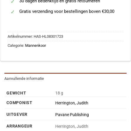
30 dagen bedenktijd en gratis retourneren
Gratis verzending voor bestellingen boven €30,00
Artikelnummer:
HAS-HL08301723
Categorie:
Mannenkoor
Aanvullende informatie
GEWICHT
18 g
COMPONIST
Herrington, Judith
UITGEVER
Pavane Publishing
ARRANGEUR
Herrington, Judith