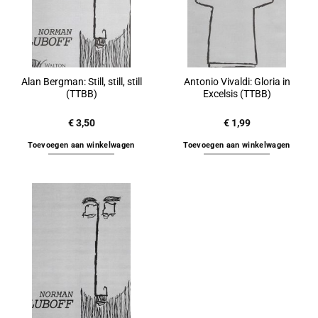
Alan Bergman: Still, still, still
Antonio Vivaldi: Gloria in
(TTBB)
Excelsis (TTBB)
€
3,50
€
1,99
Toevoegen aan winkelwagen
Toevoegen aan winkelwagen