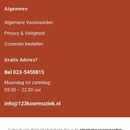
Algemeen
Algemene Voorwaarden
Privacy & Veiligheid
Docenten bestellen
Gratis Advies?
Bel
023-5450815
Maandag tot zaterdag:
09.00 – 22.00 uur
info@123koormuziek.nl