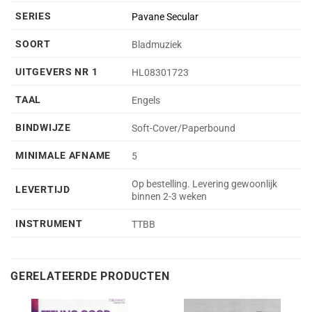
SERIES
Pavane Secular
SOORT
Bladmuziek
UITGEVERS NR 1
HL08301723
TAAL
Engels
BINDWIJZE
Soft-Cover/Paperbound
MINIMALE AFNAME
5
Op bestelling. Levering gewoonlijk
LEVERTIJD
binnen 2-3 weken
INSTRUMENT
TTBB
GERELATEERDE PRODUCTEN