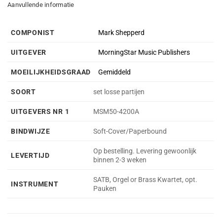
Aanvullende informatie
COMPONIST
Mark Shepperd
UITGEVER
MorningStar Music Publishers
MOEILIJKHEIDSGRAAD
Gemiddeld
SOORT
set losse partijen
UITGEVERS NR 1
MSM50-4200A
BINDWIJZE
Soft-Cover/Paperbound
Op bestelling. Levering gewoonlijk
LEVERTIJD
binnen 2-3 weken
SATB, Orgel or Brass Kwartet, opt.
INSTRUMENT
Pauken