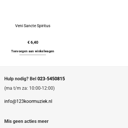
Veni Sancte Spiritus
€
6,40
Toevoegen aan winkelwagen
Hulp nodig? Bel
023-5450815
(ma t/m za: 10:00-12:00)
info@123koormuziek.nl
Mis geen acties meer