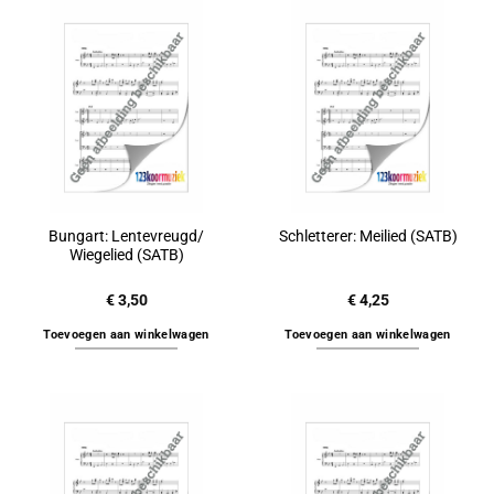
Bungart: Lentevreugd/
Schletterer: Meilied (SATB)
Wiegelied (SATB)
€
3,50
€
4,25
Toevoegen aan winkelwagen
Toevoegen aan winkelwagen