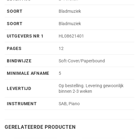
SOORT
Bladmuziek
SOORT
Bladmuziek
UITGEVERS NR 1
HL08621401
PAGES
12
BINDWIJZE
Soft-Cover/Paperbound
MINIMALE AFNAME
5
Op bestelling. Levering gewoonlijk
LEVERTIJD
binnen 2-3 weken
INSTRUMENT
SAB, Piano
GERELATEERDE PRODUCTEN