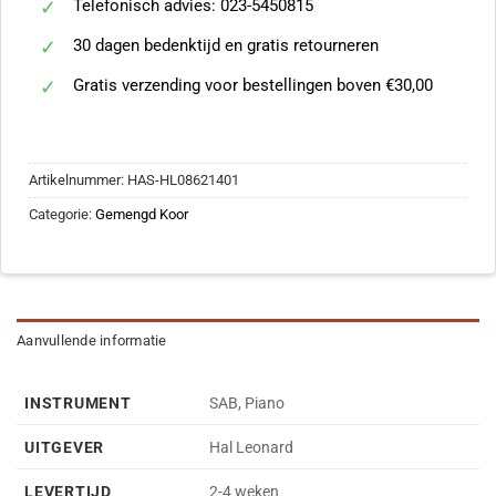
Telefonisch advies: 023-5450815
30 dagen bedenktijd en gratis retourneren
Gratis verzending voor bestellingen boven €30,00
Artikelnummer:
HAS-HL08621401
Categorie:
Gemengd Koor
Aanvullende informatie
INSTRUMENT
SAB, Piano
UITGEVER
Hal Leonard
LEVERTIJD
2-4 weken