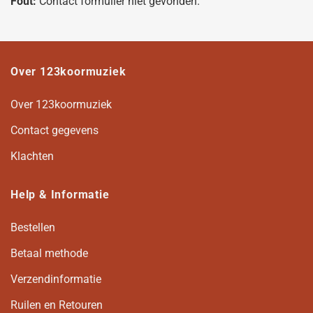
Fout:
Contact formulier niet gevonden.
Over 123koormuziek
Over 123koormuziek
Contact gegevens
Klachten
Help & Informatie
Bestellen
Betaal methode
Verzendinformatie
Ruilen en Retouren