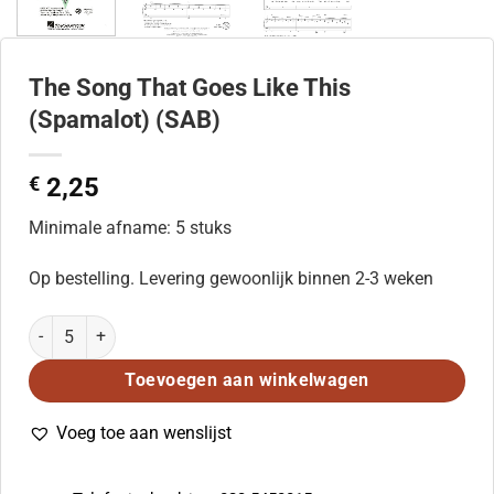
The Song That Goes Like This
(Spamalot) (SAB)
€
2,25
Minimale afname: 5 stuks
Op bestelling. Levering gewoonlijk binnen 2-3 weken
The Song That Goes Like This (Spamalot) (SAB) aantal
Toevoegen aan winkelwagen
Voeg toe aan wenslijst