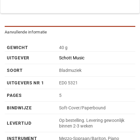
Aanvullende informatie
GEWICHT
40 g
UITGEVER
Schott Music
SOORT
Bladmuziek
UITGEVERS NR 1
ED0 5321
PAGES
5
BINDWIJZE
Soft-Cover/Paperbound
Op bestelling. Levering gewoonlijk
LEVERTIJD
binnen 2-3 weken
INSTRUMENT
Mezzo-Sopraan/Bariton, Piano