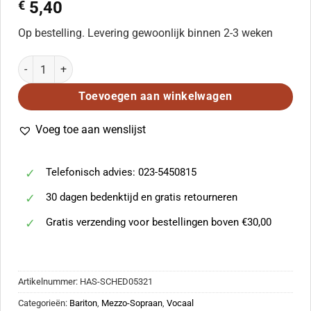
€
5,40
Op bestelling. Levering gewoonlijk binnen 2-3 weken
Süsses Begräbnis op. 62 aantal
Toevoegen aan winkelwagen
Voeg toe aan wenslijst
Telefonisch advies: 023-5450815
30 dagen bedenktijd en gratis retourneren
Gratis verzending voor bestellingen boven €30,00
Artikelnummer:
HAS-SCHED05321
Categorieën:
Bariton
,
Mezzo-Sopraan
,
Vocaal