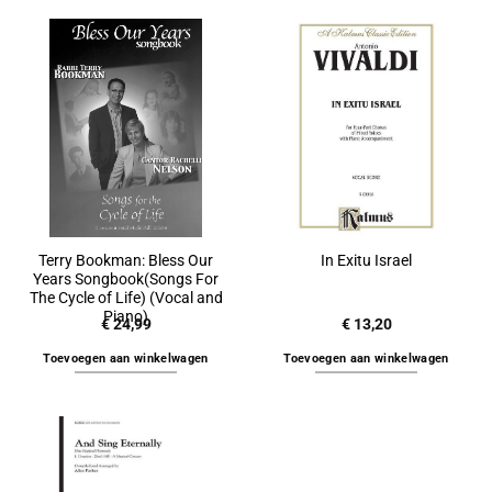
Terry Bookman: Bless Our
In Exitu Israel
Years Songbook(Songs For
The Cycle of Life) (Vocal and
Piano)
€
24,99
€
13,20
Toevoegen aan winkelwagen
Toevoegen aan winkelwagen