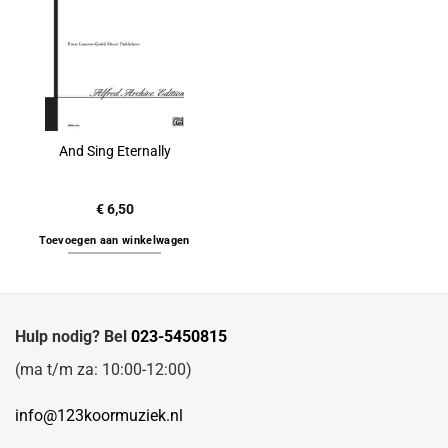
And Sing Eternally
€
6,50
Toevoegen aan winkelwagen
Hulp nodig? Bel
023-5450815
(ma t/m za: 10:00-12:00)
info@123koormuziek.nl