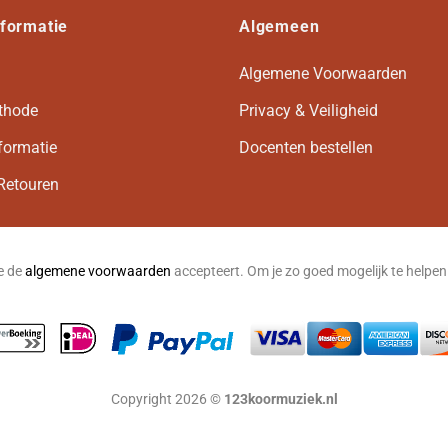
nformatie
Algemeen
Algemene Voorwaarden
thode
Privacy & Veiligheid
formatie
Docenten bestellen
Retouren
je de
algemene voorwaarden
accepteert. Om je zo goed mogelijk te helpe
Copyright 2026 ©
123koormuziek.nl