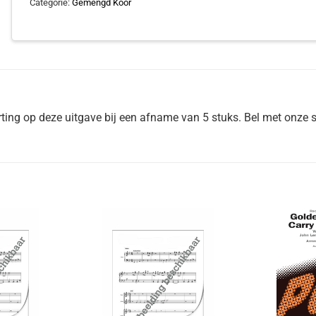
Categorie:
Gemengd Koor
ing op deze uitgave bij een afname van 5 stuks. Bel met onze s