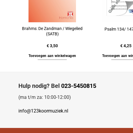
Brahms: De Zandman / Wiegelied
Psalm 134/ 14
(SATB)
€
3,50
€
4,25
Toevoegen aan winkelwagen
Toevoegen aan wi
Hulp nodig? Bel
023-5450815
(ma t/m za: 10:00-12:00)
info@123koormuziek.nl