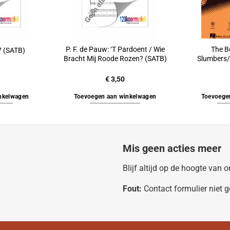
P. F. de Pauw: ‘T Pardoent / Wie
The B
7 (SATB)
Bracht Mij Roode Rozen? (SATB)
Slumbers/
€
3,50
nkelwagen
Toevoegen aan winkelwagen
Toevoege
Mis geen acties meer
Blijf altijd op de hoogte van
Fout:
Contact formulier niet 