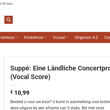
af 30 euro.
nenkoor
Kinderkoor
Vocaal
Uitgevers A-Z
Co
Suppé: Eine Ländliche Concertpr
(Vocal Score)
€
10,99
Besteld u voor uw koor? U komt in aanmerking voor korti
deze uitgave bij een afname van 5 stuks. Bel met onze