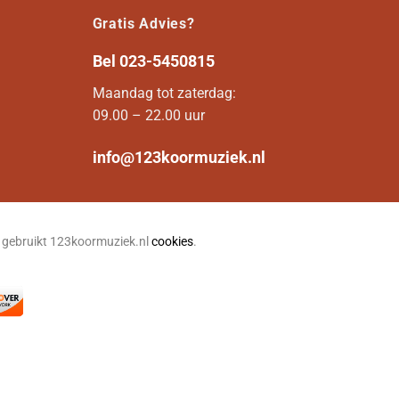
Gratis Advies?
Bel
023-5450815
Maandag tot zaterdag:
09.00 – 22.00 uur
info@123koormuziek.nl
n gebruikt 123koormuziek.nl
cookies
.