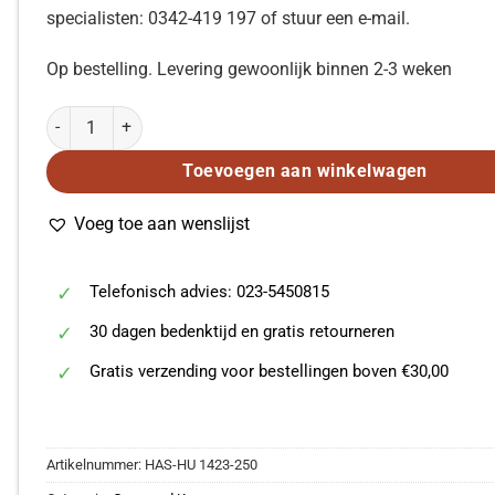
specialisten: 0342-419 197 of stuur een e-mail.
Op bestelling. Levering gewoonlijk binnen 2-3 weken
Suppé: Eine Ländliche Concertprobe (Vocal Score) aantal
Toevoegen aan winkelwagen
Voeg toe aan wenslijst
Telefonisch advies: 023-5450815
30 dagen bedenktijd en gratis retourneren
Gratis verzending voor bestellingen boven €30,00
Artikelnummer:
HAS-HU 1423-250