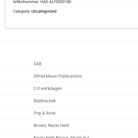
Artikelnummer:
HAS-ALF0033180
Categorie:
Uncategorized
SAB
Alfred Music Publications
2-3 werkdagen
Bladmuziek
Pop & Rock
Brown, Nacio Herb
Nacio Herb Brown: Singin' in t