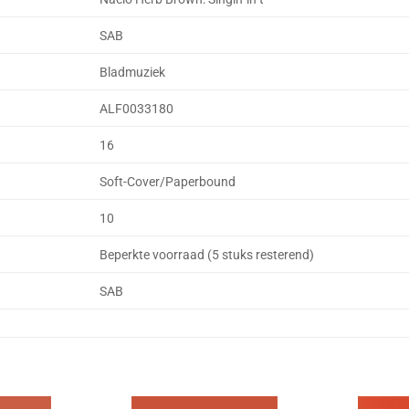
SAB
Bladmuziek
ALF0033180
16
Soft-Cover/Paperbound
10
Beperkte voorraad (5 stuks resterend)
SAB