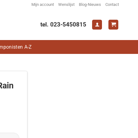
Mijn account
Wenslijst
Blog-Nieuws
Contact
tel. 023-5450815
mponisten A-Z
Rain