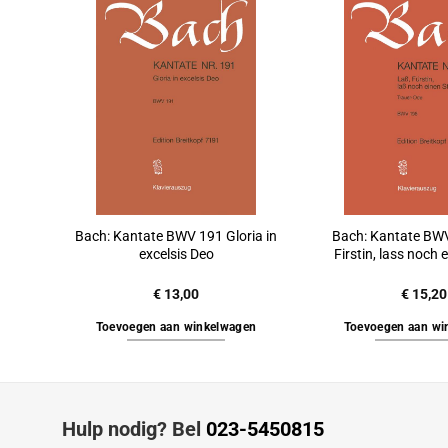
Bach: Kantate BWV 191 Gloria in
Bach: Kantate BWV
excelsis Deo
Firstin, lass noch 
€
13,00
€
15,20
Toevoegen aan winkelwagen
Toevoegen aan wi
Hulp nodig? Bel
023-5450815