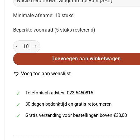
Minimale afname: 10 stuks
Beperkte voorraad (5 stuks resterend)
Nacio Herb Brown: Singin' in the Rain (SAB) aantal
Toevoegen aan winkelwagen
Voeg toe aan wenslijst
Telefonisch advies: 023-5450815
30 dagen bedenktijd en gratis retourneren
Gratis verzending voor bestellingen boven €30,00