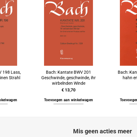
 198 Lass,
Bach: Kantate BWV 201
Bach: Kan
einen Strahl
Geschwinde, geschwinde, ihr
hahn e
wirbelnden Winde
€
13,70
nkelwagen
Toevoegen aan winkelwagen
Toevoege
Mis geen acties meer