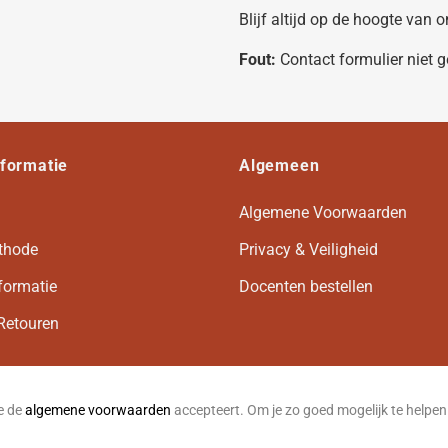
Blijf altijd op de hoogte van
Fout:
Contact formulier niet 
nformatie
Algemeen
Algemene Voorwaarden
thode
Privacy & Veiligheid
formatie
Docenten bestellen
Retouren
je de
algemene voorwaarden
accepteert. Om je zo goed mogelijk te helpe