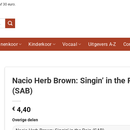
af 30 euro.
nenkoor
Kinderkoor
Vocaal
Uitgevers A-Z
Co
Nacio Herb Brown: Singin’ in the 
(SAB)
€
4,40
Overige delen