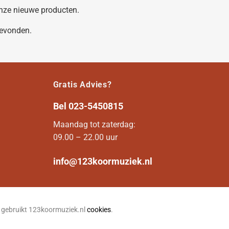
 onze nieuwe producten.
gevonden.
Gratis Advies?
Bel
023-5450815
Maandag tot zaterdag:
09.00 – 22.00 uur
info@123koormuziek.nl
n gebruikt 123koormuziek.nl
cookies
.