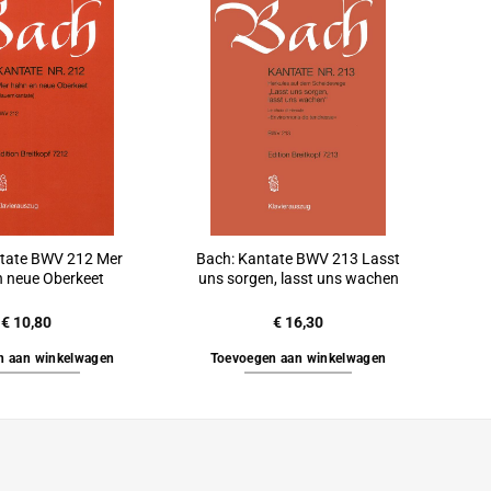
tate BWV 212 Mer
Bach: Kantate BWV 213 Lasst
n neue Oberkeet
uns sorgen, lasst uns wachen
€
10,80
€
16,30
n aan winkelwagen
Toevoegen aan winkelwagen