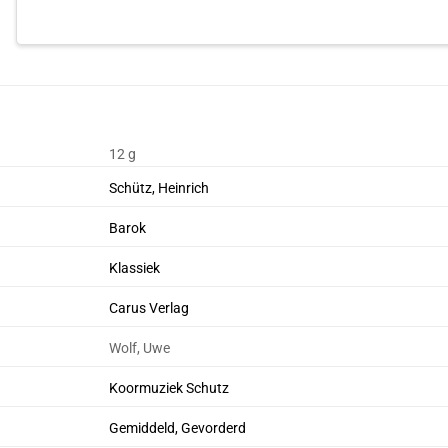
12 g
Schütz, Heinrich
Barok
Klassiek
Carus Verlag
Wolf, Uwe
Koormuziek Schutz
Gemiddeld, Gevorderd