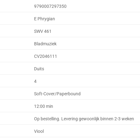
9790007297350
E Phrygian
SWV 461
Bladmuziek
CV2046111
Duits
4
Soft-Cover/Paperbound
12:00 min
Op bestelling. Levering gewoonlijk binnen 2-3 weken
Viool