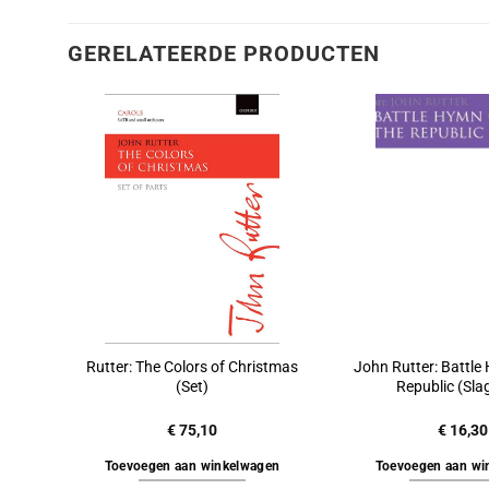
GERELATEERDE PRODUCTEN
Rutter: The Colors of Christmas
John Rutter: Battle
(Set)
Republic (Sla
€
75,10
€
16,30
Toevoegen aan winkelwagen
Toevoegen aan wi