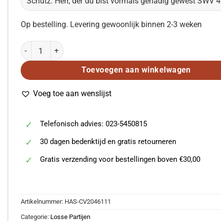
Op bestelling. Levering gewoonlijk binnen 2-3 weken
Schutz: Herr, der du bist vormals genädig gewest SWV 461 (Viool
Toevoegen aan winkelwagen
Voeg toe aan wenslijst
Telefonisch advies: 023-5450815
30 dagen bedenktijd en gratis retourneren
Gratis verzending voor bestellingen boven €30,00
Artikelnummer:
HAS-CV2046111
Categorie:
Losse Partijen