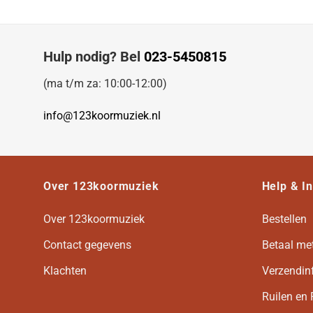
Hulp nodig? Bel
023-5450815
(ma t/m za: 10:00-12:00)
info@123koormuziek.nl
Over 123koormuziek
Help & I
Over 123koormuziek
Bestellen
Contact gegevens
Betaal me
Klachten
Verzendin
Ruilen en 