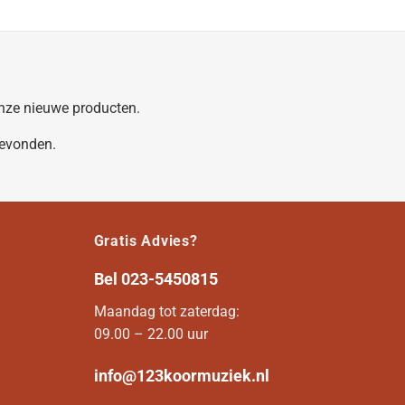
 onze nieuwe producten.
gevonden.
Gratis Advies?
Bel
023-5450815
Maandag tot zaterdag:
09.00 – 22.00 uur
info@123koormuziek.nl