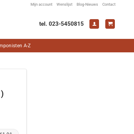
Mijn account
Wenslijst
Blog-Nieuws
Contact
tel. 023-5450815
mponisten A-Z
)