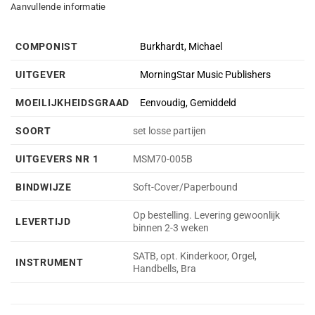
Aanvullende informatie
COMPONIST
Burkhardt, Michael
UITGEVER
MorningStar Music Publishers
MOEILIJKHEIDSGRAAD
Eenvoudig, Gemiddeld
SOORT
set losse partijen
UITGEVERS NR 1
MSM70-005B
BINDWIJZE
Soft-Cover/Paperbound
Op bestelling. Levering gewoonlijk
LEVERTIJD
binnen 2-3 weken
SATB, opt. Kinderkoor, Orgel,
INSTRUMENT
Handbells, Bra