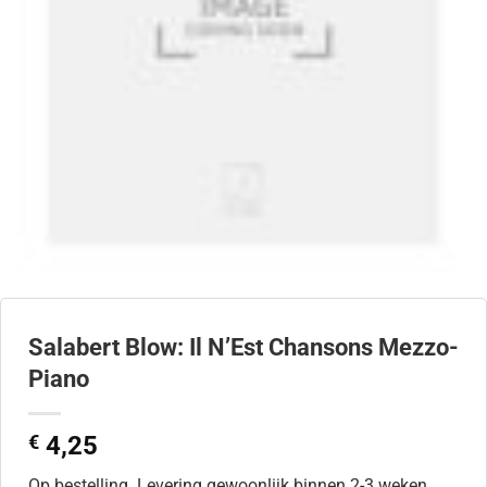
Salabert Blow: Il N’Est Chansons Mezzo-
Piano
€
4,25
Op bestelling. Levering gewoonlijk binnen 2-3 weken