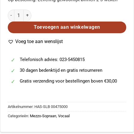
Salabert Blow: Il N'Est Chansons Mezzo-Piano aantal
Toevoegen aan winkelwagen
Voeg toe aan wenslijst
Telefonisch advies: 023-5450815
30 dagen bedenktijd en gratis retourneren
Gratis verzending voor bestellingen boven €30,00
Artikelnummer:
HAS-SLB 00475000
Categorieën:
Mezzo-Sopraan
,
Vocaal