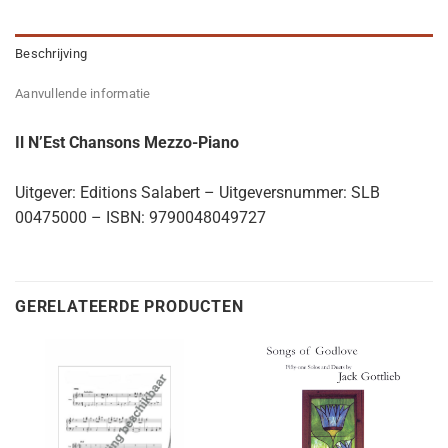
Beschrijving
Aanvullende informatie
Il N’Est Chansons Mezzo-Piano
Uitgever: Editions Salabert – Uitgeversnummer: SLB
00475000 – ISBN: 9790048049727
GERELATEERDE PRODUCTEN