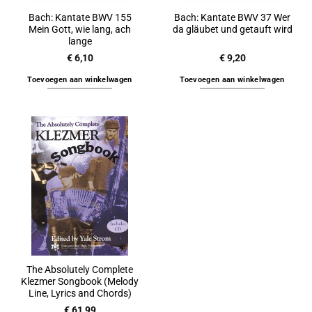
Bach: Kantate BWV 155
Bach: Kantate BWV 37 Wer
Mein Gott, wie lang, ach
da gläubet und getauft wird
lange
€
6,10
€
9,20
Toevoegen aan winkelwagen
Toevoegen aan winkelwagen
The Absolutely Complete
Klezmer Songbook (Melody
Line, Lyrics and Chords)
€
61,99