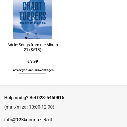
Adele: Songs from the Album
21 (SATB)
€
3,99
Toevoegen aan winkelwagen
Hulp nodig? Bel
023-5450815
(ma t/m za: 10:00-12:00)
info@123koormuziek.nl