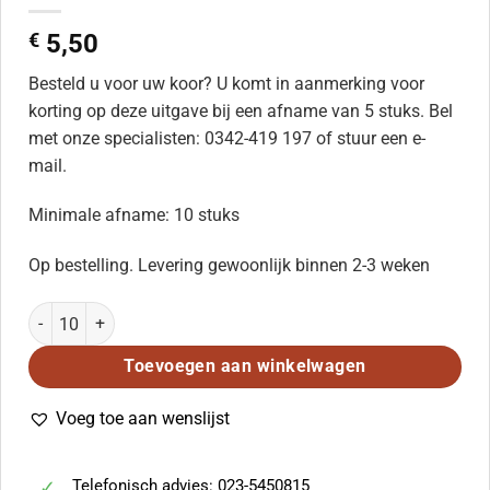
€
5,50
Besteld u voor uw koor? U komt in aanmerking voor
korting op deze uitgave bij een afname van 5 stuks. Bel
met onze specialisten: 0342-419 197 of stuur een e-
mail.
Minimale afname: 10 stuks
Op bestelling. Levering gewoonlijk binnen 2-3 weken
Rovaart: Schipperslied (Voca,VocA) (SATB) aantal
Toevoegen aan winkelwagen
Voeg toe aan wenslijst
Telefonisch advies: 023-5450815