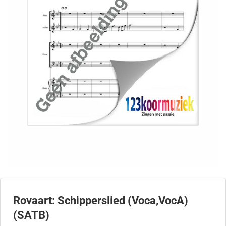
Rovaart: Schipperslied (Voca,VocA)
(SATB)