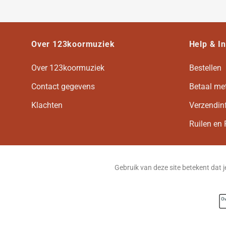
Over 123koormuziek
Help & I
Over 123koormuziek
Bestellen
Contact gegevens
Betaal me
Klachten
Verzendin
Ruilen en 
Gebruik van deze site betekent dat 