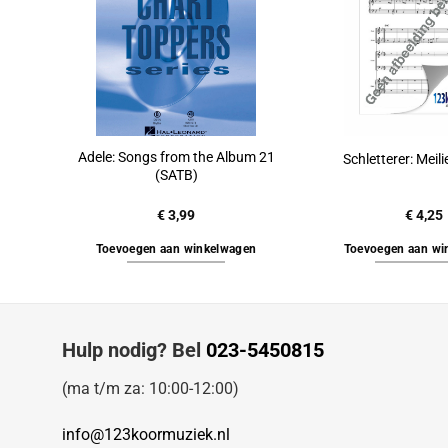
Adele: Songs from the Album 21
Schletterer: Meil
(SATB)
€
3,99
€
4,25
Toevoegen aan winkelwagen
Toevoegen aan wi
Hulp nodig? Bel
023-5450815
(ma t/m za: 10:00-12:00)
info@123koormuziek.nl