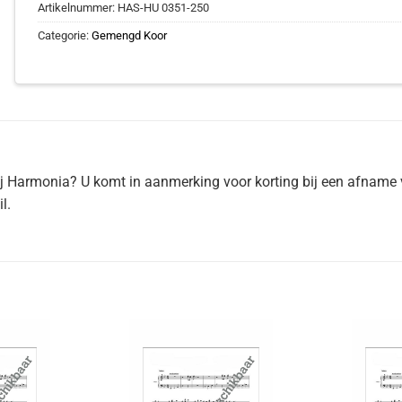
Artikelnummer:
HAS-HU 0351-250
Categorie:
Gemengd Koor
ij Harmonia? U komt in aanmerking voor korting bij een afname 
l.