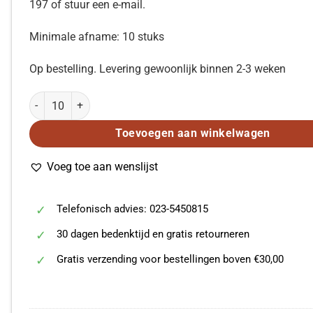
197 of stuur een e-mail.
Minimale afname: 10 stuks
Op bestelling. Levering gewoonlijk binnen 2-3 weken
Rovaart: Loflied Psalm 124 (SATB) aantal
Toevoegen aan winkelwagen
Voeg toe aan wenslijst
Telefonisch advies: 023-5450815
30 dagen bedenktijd en gratis retourneren
Gratis verzending voor bestellingen boven €30,00