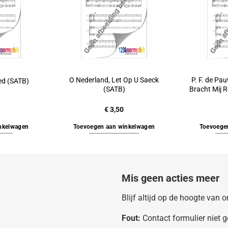
O Nederland, Let Op U Saeck
P. F. de Pau
ied (SATB)
(SATB)
Bracht Mij 
€
3,50
nkelwagen
Toevoegen aan winkelwagen
Toevoege
Mis geen acties meer
Blijf altijd op de hoogte van
Fout:
Contact formulier niet 