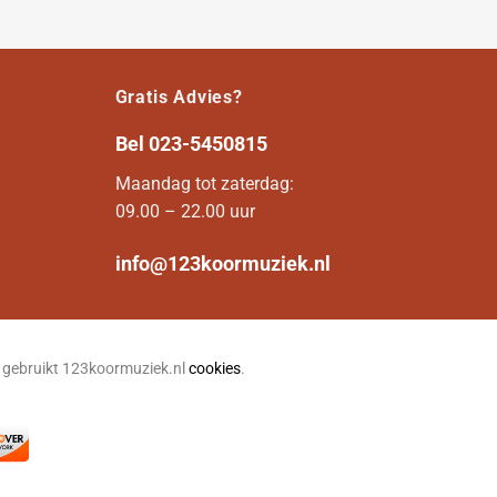
Gratis Advies?
Bel
023-5450815
Maandag tot zaterdag:
09.00 – 22.00 uur
info@123koormuziek.nl
n gebruikt 123koormuziek.nl
cookies
.