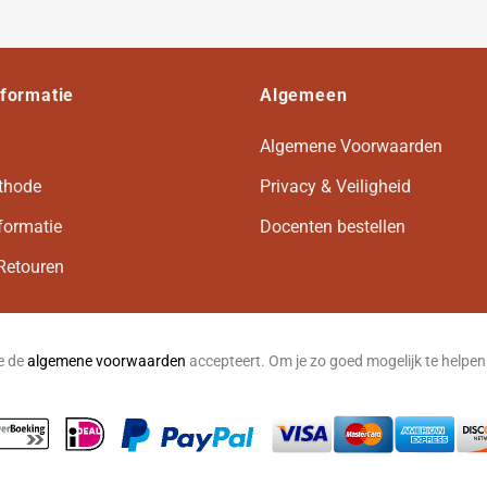
nformatie
Algemeen
Algemene Voorwaarden
thode
Privacy & Veiligheid
formatie
Docenten bestellen
Retouren
je de
algemene voorwaarden
accepteert. Om je zo goed mogelijk te helpe