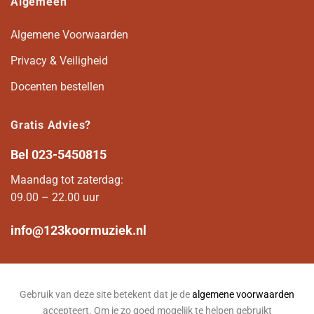
Algemeen
Algemene Voorwaarden
Privacy & Veiligheid
Docenten bestellen
Gratis Advies?
Bel
023-5450815
Maandag tot zaterdag:
09.00 – 22.00 uur
info@123koormuziek.nl
Gebruik van deze site betekent dat je de
algemene voorwaarden
accepteert. Om je zo goed mogelijk te helpen gebruikt