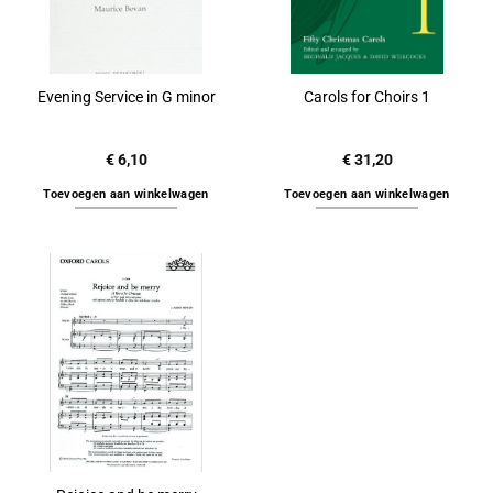
Evening Service in G minor
Carols for Choirs 1
€
6,10
€
31,20
Toevoegen aan winkelwagen
Toevoegen aan winkelwagen