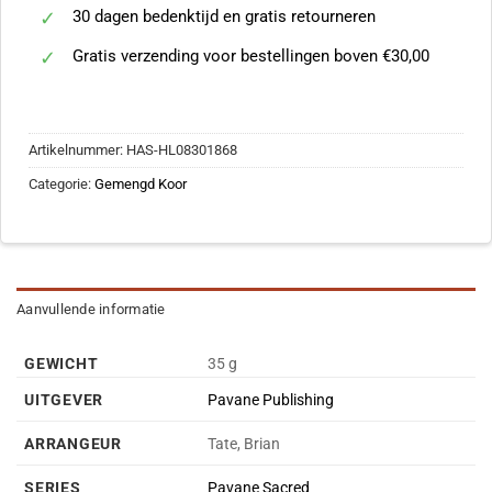
30 dagen bedenktijd en gratis retourneren
Gratis verzending voor bestellingen boven €30,00
Artikelnummer:
HAS-HL08301868
Categorie:
Gemengd Koor
Aanvullende informatie
GEWICHT
35 g
UITGEVER
Pavane Publishing
ARRANGEUR
Tate, Brian
SERIES
Pavane Sacred