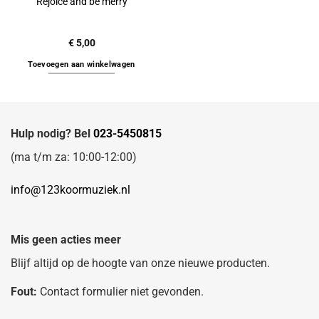
Rejoice and be merry
€
5,00
Toevoegen aan winkelwagen
Hulp nodig? Bel
023-5450815
(ma t/m za: 10:00-12:00)
info@123koormuziek.nl
Mis geen acties meer
Blijf altijd op de hoogte van onze nieuwe producten.
Fout:
Contact formulier niet gevonden.