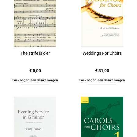
The strife is o’er
Weddings For Choirs
€
5,00
€
31,90
Toevoegen aan winkelwagen
Toevoegen aan winkelwagen