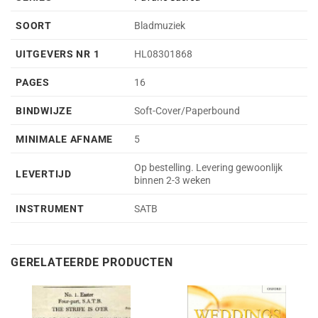
SOORT
Bladmuziek
UITGEVERS NR 1
HL08301868
PAGES
16
BINDWIJZE
Soft-Cover/Paperbound
MINIMALE AFNAME
5
Op bestelling. Levering gewoonlijk
LEVERTIJD
binnen 2-3 weken
INSTRUMENT
SATB
GERELATEERDE PRODUCTEN