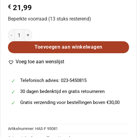
€
21,99
Beperkte voorraad (13 stuks resterend)
Richard Strauss: Fünf Lieder op. 39 aantal
Toevoegen aan winkelwagen
Voeg toe aan wenslijst
Telefonisch advies: 023-5450815
30 dagen bedenktijd en gratis retourneren
Gratis verzending voor bestellingen boven €30,00
Artikelnummer:
HAS-F 95081