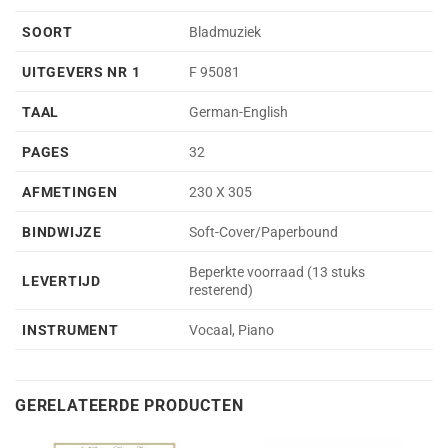
SOORT
Bladmuziek
UITGEVERS NR 1
F 95081
TAAL
German-English
PAGES
32
AFMETINGEN
230 X 305
BINDWIJZE
Soft-Cover/Paperbound
Beperkte voorraad (13 stuks
LEVERTIJD
resterend)
INSTRUMENT
Vocaal, Piano
GERELATEERDE PRODUCTEN