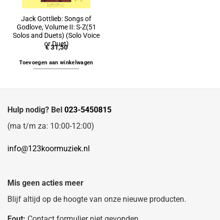
Jack Gottlieb: Songs of
Godlove, Volume II: S-Z(51
Solos and Duets) (Solo Voice
or Duet)
€
31,50
Toevoegen aan winkelwagen
Hulp nodig? Bel
023-5450815
(ma t/m za: 10:00-12:00)
info@123koormuziek.nl
Mis geen acties meer
Blijf altijd op de hoogte van onze nieuwe producten.
Fout:
Contact formulier niet gevonden.