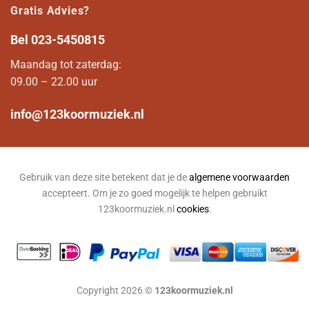
Gratis Advies?
Bel
023-5450815
Maandag tot zaterdag:
09.00 – 22.00 uur
info@123koormuziek.nl
Gebruik van deze site betekent dat je de
algemene voorwaarden
accepteert. Om je zo goed mogelijk te helpen gebruikt
123koormuziek.nl
cookies
.
Copyright 2026 ©
123koormuziek.nl