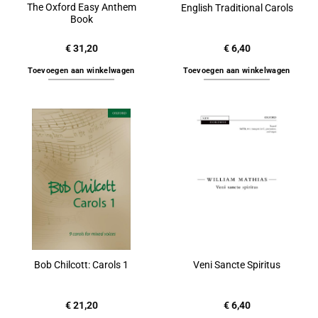
The Oxford Easy Anthem
English Traditional Carols
Book
€
31,20
€
6,40
Toevoegen aan winkelwagen
Toevoegen aan winkelwagen
Bob Chilcott: Carols 1
Veni Sancte Spiritus
€
21,20
€
6,40