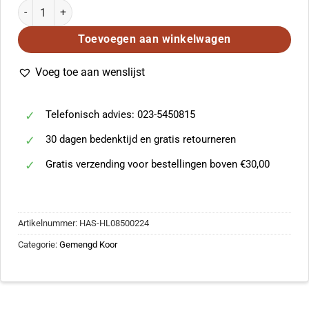
Peter Hallock: Gloria in Excelsis Deo (SATB) aantal
Toevoegen aan winkelwagen
Voeg toe aan wenslijst
Telefonisch advies: 023-5450815
30 dagen bedenktijd en gratis retourneren
Gratis verzending voor bestellingen boven €30,00
Artikelnummer:
HAS-HL08500224
Categorie:
Gemengd Koor