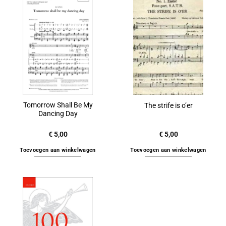
Tomorrow Shall Be My
The strife is o’er
Dancing Day
€
5,00
€
5,00
Toevoegen aan winkelwagen
Toevoegen aan winkelwagen