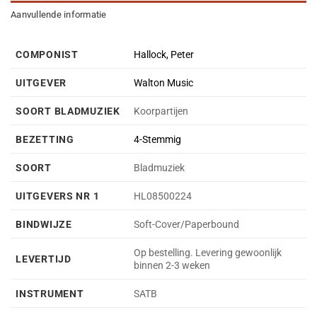
Aanvullende informatie
COMPONIST
Hallock, Peter
UITGEVER
Walton Music
SOORT BLADMUZIEK
Koorpartijen
BEZETTING
4-Stemmig
SOORT
Bladmuziek
UITGEVERS NR 1
HL08500224
BINDWIJZE
Soft-Cover/Paperbound
Op bestelling. Levering gewoonlijk
LEVERTIJD
binnen 2-3 weken
INSTRUMENT
SATB