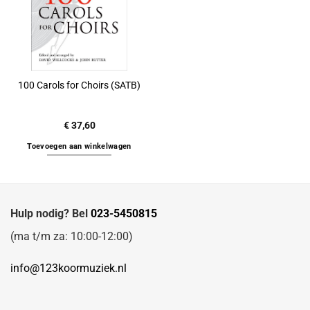
100 Carols for Choirs (SATB)
€
37,60
Toevoegen aan winkelwagen
Hulp nodig? Bel
023-5450815
(ma t/m za: 10:00-12:00)
info@123koormuziek.nl