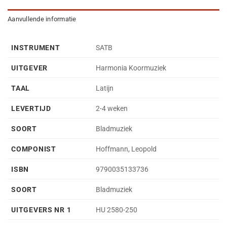
Aanvullende informatie
INSTRUMENT
SATB
UITGEVER
Harmonia Koormuziek
TAAL
Latijn
LEVERTIJD
2-4 weken
SOORT
Bladmuziek
COMPONIST
Hoffmann, Leopold
ISBN
9790035133736
SOORT
Bladmuziek
UITGEVERS NR 1
HU 2580-250