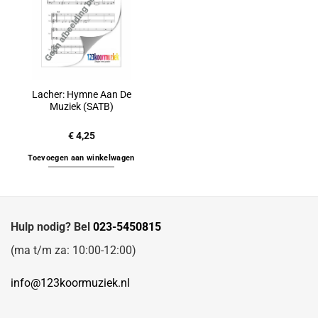
Lacher: Hymne Aan De
Muziek (SATB)
€
4,25
Toevoegen aan winkelwagen
Hulp nodig? Bel
023-5450815
(ma t/m za: 10:00-12:00)
info@123koormuziek.nl