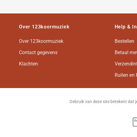
Over 123koormuziek
Help & I
Over 123koormuziek
Bestellen
Contact gegevens
Betaal me
Klachten
Verzendin
Ruilen en 
Gebruik van deze site betekent dat 