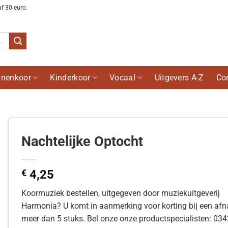
af 30 euro.
nenkoor
Kinderkoor
Vocaal
Uitgevers A-Z
Co
Nachtelijke Optocht
€
4,25
Koormuziek bestellen, uitgegeven door muziekuitgeverij
Harmonia? U komt in aanmerking voor korting bij een af
meer dan 5 stuks. Bel onze onze productspecialisten: 03