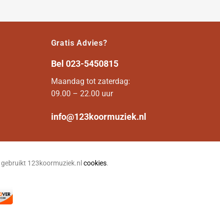
Gratis Advies?
Bel
023-5450815
Maandag tot zaterdag:
09.00 – 22.00 uur
info@123koormuziek.nl
n gebruikt 123koormuziek.nl
cookies
.