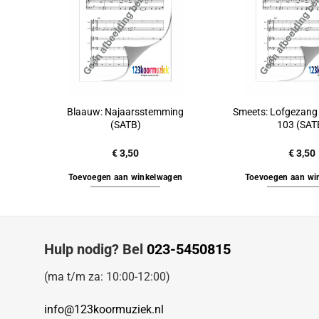
Blaauw: Najaarsstemming
Smeets: Lofgezang
(SATB)
103 (SAT
€
3,50
€
3,50
Toevoegen aan winkelwagen
Toevoegen aan wi
Hulp nodig? Bel
023-5450815
(ma t/m za: 10:00-12:00)
info@123koormuziek.nl