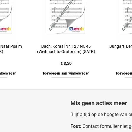
 Naar Psalm
Bach: Koraal Nr. 12 / Nr. 46
Bungart: Le
B)
(Weihnachts-Oratorium) (SATB)
€
3,50
nkelwagen
Toevoegen aan winkelwagen
Toevoege
Mis geen acties meer
Blijf altijd op de hoogte van
Fout:
Contact formulier niet 