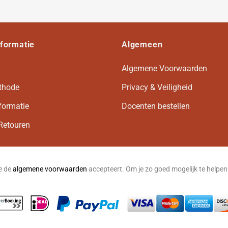
nformatie
Algemeen
Algemene Voorwaarden
thode
Privacy & Veiligheid
formatie
Docenten bestellen
Retouren
je de
algemene voorwaarden
accepteert. Om je zo goed mogelijk te helpe