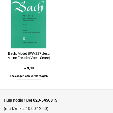
Bach: Motet BWV227 Jesu
Meine Freude (Vocal Score)
€
9,30
Toevoegen aan winkelwagen
Hulp nodig? Bel
023-5450815
(ma t/m za: 10:00-12:00)