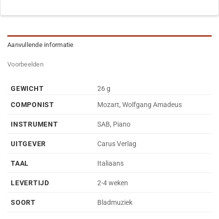
Aanvullende informatie
Voorbeelden
GEWICHT
26 g
COMPONIST
Mozart, Wolfgang Amadeus
INSTRUMENT
SAB, Piano
UITGEVER
Carus Verlag
TAAL
Italiaans
LEVERTIJD
2-4 weken
SOORT
Bladmuziek