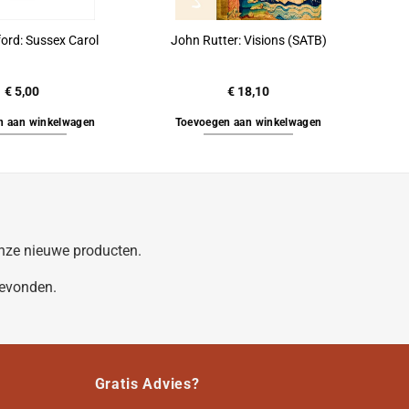
ord: Sussex Carol
John Rutter: Visions (SATB)
€
5,00
€
18,10
n aan winkelwagen
Toevoegen aan winkelwagen
 onze nieuwe producten.
gevonden.
Gratis Advies?