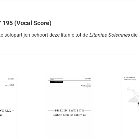
V 195 (Vocal Score)
e solopartijen behoort deze litanie tot de
Litaniae Solemnes
die