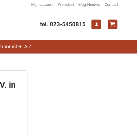
Mijn account
Wenslijst
Blog-Nieuws
Contact
tel. 023-5450815
mponisten A-Z
V. in