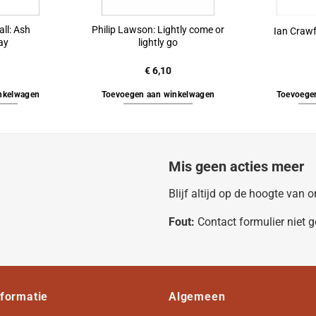
ll: Ash
Philip Lawson: Lightly come or
Ian Crawf
ay
lightly go
€
6,10
nkelwagen
Toevoegen aan winkelwagen
Toevoege
Mis geen acties meer
Blijf altijd op de hoogte van
Fout:
Contact formulier niet 
nformatie
Algemeen