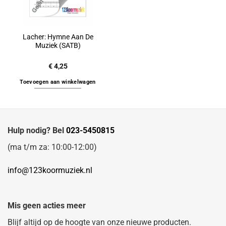
Lacher: Hymne Aan De
Muziek (SATB)
€
4,25
Toevoegen aan winkelwagen
Hulp nodig? Bel
023-5450815
(ma t/m za: 10:00-12:00)
info@123koormuziek.nl
Mis geen acties meer
Blijf altijd op de hoogte van onze nieuwe producten.