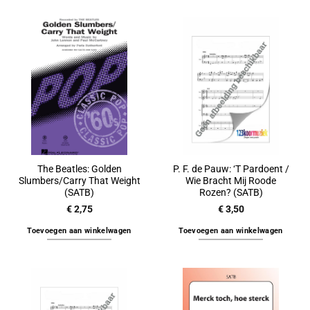
The Beatles: Golden
P. F. de Pauw: ‘T Pardoent /
Slumbers/Carry That Weight
Wie Bracht Mij Roode
(SATB)
Rozen? (SATB)
€
2,75
€
3,50
Toevoegen aan winkelwagen
Toevoegen aan winkelwagen