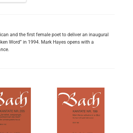
ican and the first female poet to deliver an inaugural
oken Word” in 1994. Mark Hayes opens with a
ance.