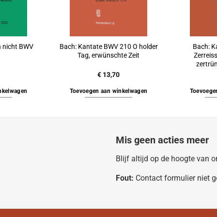
h nicht BWV
Bach: Kantate BWV 210 O holder
Bach: K
Tag, erwünschte Zeit
Zerreiss
zertrü
€
13,70
nkelwagen
Toevoegen aan winkelwagen
Toevoege
Mis geen acties meer
Blijf altijd op de hoogte van
Fout:
Contact formulier niet 