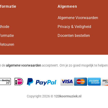
nformatie
Algemeen
Algemene Voorwaarden
thode
Privacy & Veiligheid
formatie
Docenten bestellen
Retouren
je de
algemene voorwaarden
accepteert. Om je zo goed mogelijk te helpe
Copyright 2026 ©
123koormuziek.nl