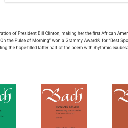
tion of President Bill Clinton, making her the first African Amer
of “On the Pulse of Morning” won a Grammy Award® for “Best Sp
ing the hope-filled latter half of the poem with rhythmic exuber