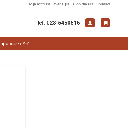
Mijn account
Wenslijst
Blog-Nieuws
Contact
tel. 023-5450815
mponisten A-Z