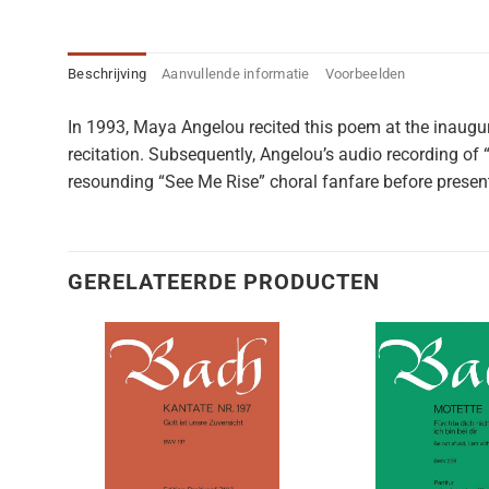
Beschrijving
Aanvullende informatie
Voorbeelden
In 1993, Maya Angelou recited this poem at the inaugura
recitation. Subsequently, Angelou’s audio recording 
resounding “See Me Rise” choral fanfare before present
GERELATEERDE PRODUCTEN