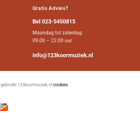
Gratis Advies?
Bel
023-5450815
Maandag tot zaterdag:
09.00 – 22.00 uur
info@123koormuziek.nl
n gebruikt 123koormuziek.nl
cookies
.