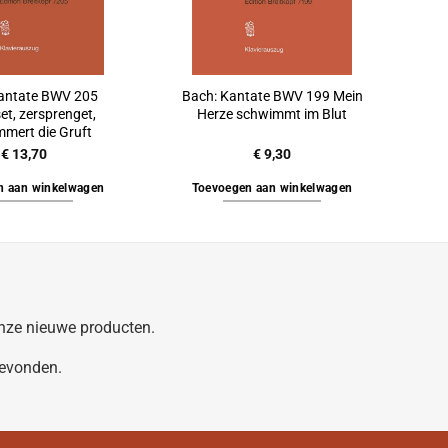
antate BWV 205
Bach: Kantate BWV 199 Mein
et, zersprenget,
Herze schwimmt im Blut
mmert die Gruft
€
13,70
€
9,30
n aan winkelwagen
Toevoegen aan winkelwagen
 onze nieuwe producten.
gevonden.