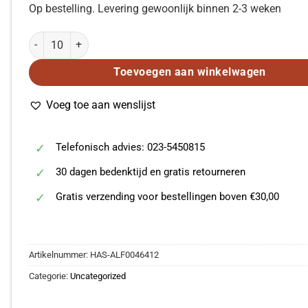
Op bestelling. Levering gewoonlijk binnen 2-3 weken
Maya Angelou: On The Pulse Of Morning (SSAA) aantal
Toevoegen aan winkelwagen
Voeg toe aan wenslijst
Telefonisch advies: 023-5450815
30 dagen bedenktijd en gratis retourneren
Gratis verzending voor bestellingen boven €30,00
Artikelnummer:
HAS-ALF0046412
Categorie:
Uncategorized