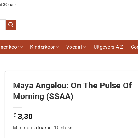
af 30 euro.
nenkoor
Kinderkoor
Vocaal
Uitgevers A-Z
Co
Maya Angelou: On The Pulse Of
Morning (SSAA)
€
3,30
Minimale afname: 10 stuks