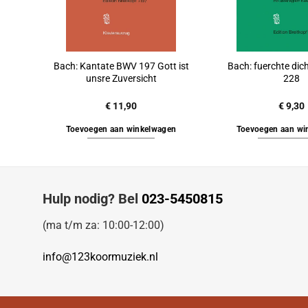
Bach: Kantate BWV 197 Gott ist
Bach: fuerchte dic
unsre Zuversicht
228
€
11,90
€
9,30
Toevoegen aan winkelwagen
Toevoegen aan wi
Hulp nodig? Bel
023-5450815
(ma t/m za: 10:00-12:00)
info@123koormuziek.nl