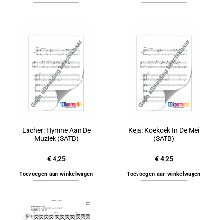
Lacher: Hymne Aan De
Keja: Koekoek In De Mei
Muziek (SATB)
(SATB)
€
4,25
€
4,25
Toevoegen aan winkelwagen
Toevoegen aan winkelwagen