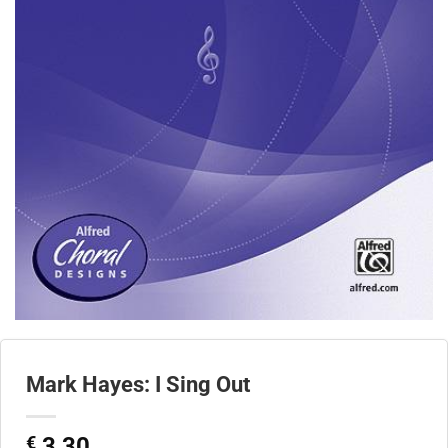
Mark Hayes: I Sing Out
€
3,30