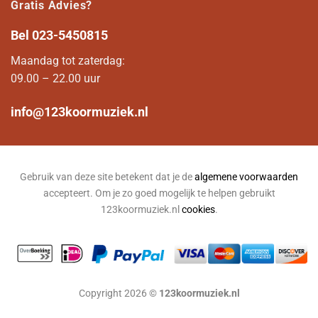
Gratis Advies?
Bel
023-5450815
Maandag tot zaterdag:
09.00 – 22.00 uur
info@123koormuziek.nl
Gebruik van deze site betekent dat je de
algemene voorwaarden
accepteert. Om je zo goed mogelijk te helpen gebruikt
123koormuziek.nl
cookies
.
Copyright 2026 ©
123koormuziek.nl