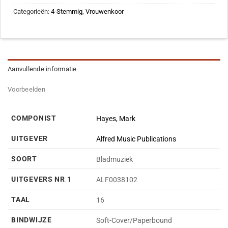
Categorieën:
4-Stemmig
,
Vrouwenkoor
Aanvullende informatie
Voorbeelden
COMPONIST
Hayes, Mark
UITGEVER
Alfred Music Publications
SOORT
Bladmuziek
UITGEVERS NR 1
ALF0038102
TAAL
16
BINDWIJZE
Soft-Cover/Paperbound