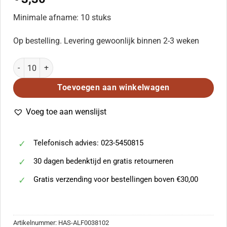
Minimale afname: 10 stuks
Op bestelling. Levering gewoonlijk binnen 2-3 weken
Mark Hayes: I Sing Out aantal
Toevoegen aan winkelwagen
Voeg toe aan wenslijst
Telefonisch advies: 023-5450815
30 dagen bedenktijd en gratis retourneren
Gratis verzending voor bestellingen boven €30,00
Artikelnummer:
HAS-ALF0038102