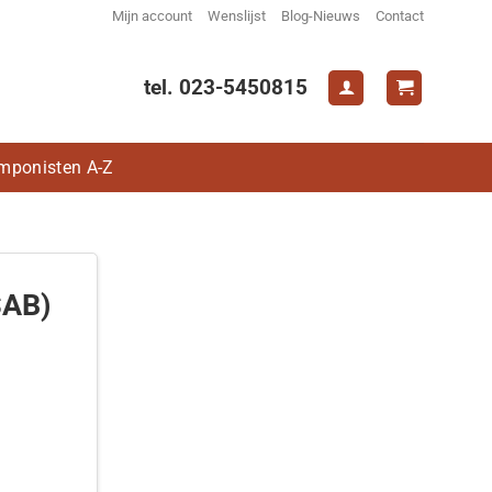
Mijn account
Wenslijst
Blog-Nieuws
Contact
tel. 023-5450815
mponisten A-Z
SAB)