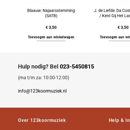
Blaauw: Najaarsstemming
J. de Liefde: Da Cost
(SATB)
/ Kent Gij Het L
€
3,50
€
3,50
Toevoegen aan winkelwagen
Toevoegen aan wi
Hulp nodig? Bel
023-5450815
(ma t/m za: 10:00-12:00)
info@123koormuziek.nl
Over 123koormuziek
Help & I