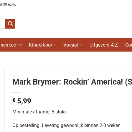
af 30 euro.
nenkoor
Kinderkoor
Vocaal
Uitgevers A-Z
Co
Mark Brymer: Rockin’ America! (
€
5,99
Minimale afname: 5 stuks
Op bestelling. Levering gewoonlijk binnen 2-3 weken