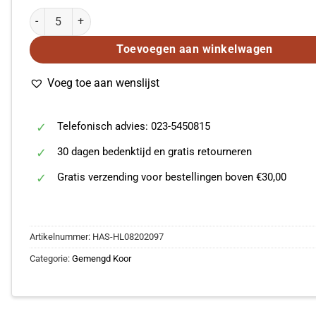
Mark Brymer: Rockin' America! (SAB) aantal
Toevoegen aan winkelwagen
Voeg toe aan wenslijst
Telefonisch advies: 023-5450815
30 dagen bedenktijd en gratis retourneren
Gratis verzending voor bestellingen boven €30,00
Artikelnummer:
HAS-HL08202097
Categorie:
Gemengd Koor