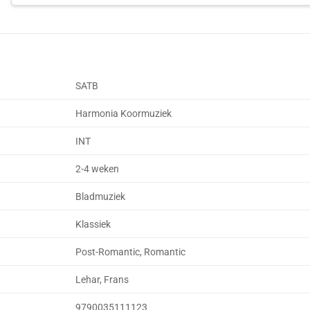
SATB
Harmonia Koormuziek
INT
2-4 weken
Bladmuziek
Klassiek
Post-Romantic, Romantic
Lehar, Frans
9790035111123