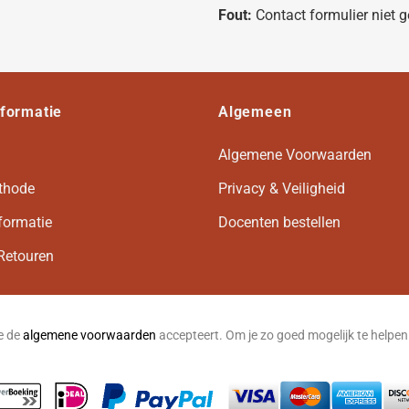
Fout:
Contact formulier niet 
nformatie
Algemeen
Algemene Voorwaarden
thode
Privacy & Veiligheid
formatie
Docenten bestellen
Retouren
je de
algemene voorwaarden
accepteert. Om je zo goed mogelijk te helpe