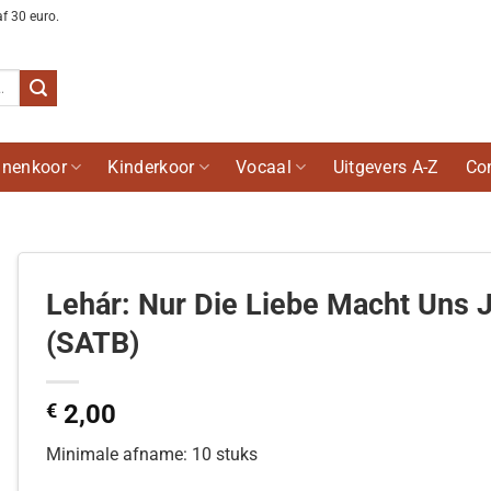
af 30 euro.
nenkoor
Kinderkoor
Vocaal
Uitgevers A-Z
Co
Lehár: Nur Die Liebe Macht Uns 
(SATB)
€
2,00
Minimale afname: 10 stuks