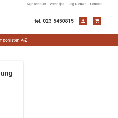
Mijn account
Wenslijst
Blog-Nieuws
Contact
tel. 023-5450815
mponisten A-Z
Jung