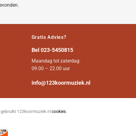
gevonden.
Gratis Advies?
Bel
023-5450815
Maandag tot zaterdag:
09.00 – 22.00 uur
info@123koormuziek.nl
n gebruikt 123koormuziek.nl
cookies
.