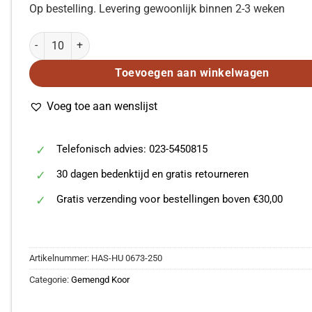
Op bestelling. Levering gewoonlijk binnen 2-3 weken
Lehár: Nur Die Liebe Macht Uns Jung (SATB) aantal
Toevoegen aan winkelwagen
Voeg toe aan wenslijst
Telefonisch advies: 023-5450815
30 dagen bedenktijd en gratis retourneren
Gratis verzending voor bestellingen boven €30,00
Artikelnummer:
HAS-HU 0673-250
Categorie:
Gemengd Koor