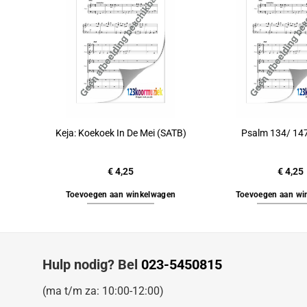
Keja: Koekoek In De Mei (SATB)
Psalm 134/ 14
€
4,25
€
4,25
Toevoegen aan winkelwagen
Toevoegen aan wi
Hulp nodig? Bel
023-5450815
(ma t/m za: 10:00-12:00)