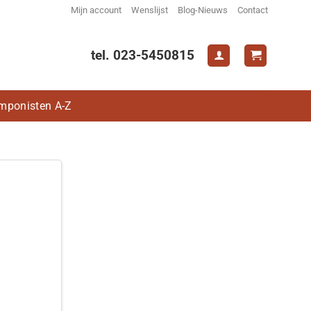
Mijn account
Wenslijst
Blog-Nieuws
Contact
tel. 023-5450815
mponisten A-Z