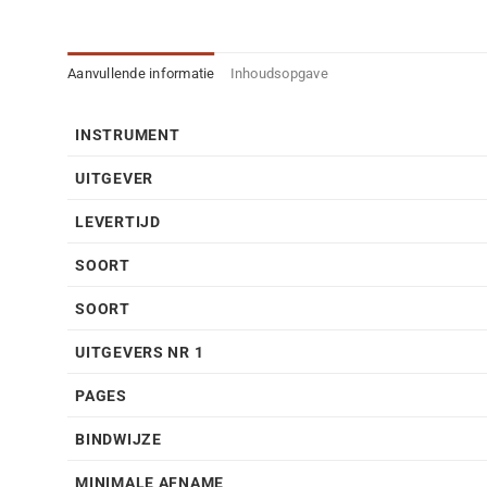
Aanvullende informatie
Inhoudsopgave
INSTRUMENT
UITGEVER
LEVERTIJD
SOORT
SOORT
UITGEVERS NR 1
PAGES
BINDWIJZE
MINIMALE AFNAME