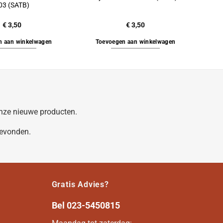
03 (SATB)
€
3,50
€
3,50
n aan winkelwagen
Toevoegen aan winkelwagen
 onze nieuwe producten.
gevonden.
Gratis Advies?
Bel
023-5450815