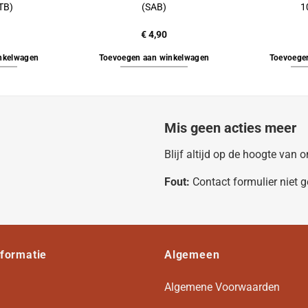
TB)
(SAB)
1
€
4,90
nkelwagen
Toevoegen aan winkelwagen
Toevoege
Mis geen acties meer
Blijf altijd op de hoogte van
Fout:
Contact formulier niet 
nformatie
Algemeen
Algemene Voorwaarden