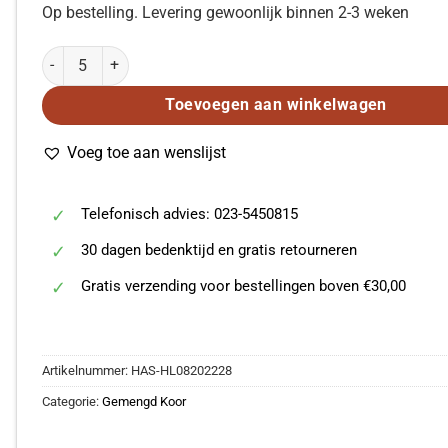
Op bestelling. Levering gewoonlijk binnen 2-3 weken
Kirkby Shaw: 70Ss Dance Party Medley SAB aantal
Toevoegen aan winkelwagen
Voeg toe aan wenslijst
Telefonisch advies: 023-5450815
30 dagen bedenktijd en gratis retourneren
Gratis verzending voor bestellingen boven €30,00
Artikelnummer:
HAS-HL08202228
Categorie:
Gemengd Koor