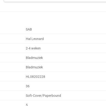
SAB
Hal Leonard
2-4 weken
Bladmuziek
Bladmuziek
HL08202228
36
Soft-Cover/Paperbound
5