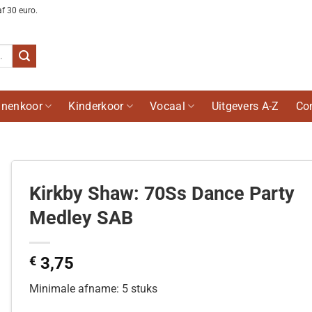
af 30 euro.
nenkoor
Kinderkoor
Vocaal
Uitgevers A-Z
Co
Kirkby Shaw: 70Ss Dance Party
Medley SAB
€
3,75
Minimale afname: 5 stuks