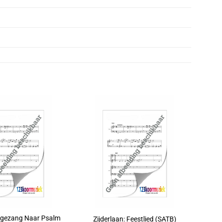
fgezang Naar Psalm
Zijderlaan: Feestlied (SATB)