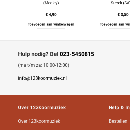
(Medley)
Sterck (SA
€
4,90
€
3,50
Toevoegen aan winkelwagen
Toevoegen aan wi
Hulp nodig? Bel
023-5450815
(ma t/m za: 10:00-12:00)
info@123koormuziek.nl
Over 123koormuziek
Help & I
Over 123koormuziek
Bestellen