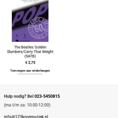
The Beatles: Golden
Slumbers/Carry That Weight
(SATB)
€
2,75
Toevoegen aan winkelwagen
Hulp nodig? Bel
023-5450815
(ma t/m za: 10:00-12:00)
info@123koormuziek.nl