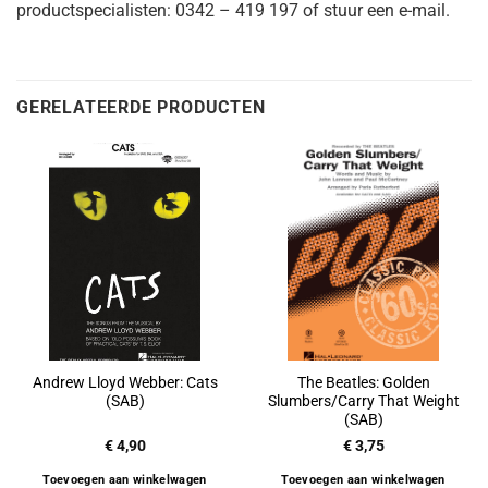
productspecialisten: 0342 – 419 197 of stuur een e-mail.
GERELATEERDE PRODUCTEN
Andrew Lloyd Webber: Cats
The Beatles: Golden
(SAB)
Slumbers/Carry That Weight
(SAB)
€
4,90
€
3,75
Toevoegen aan winkelwagen
Toevoegen aan winkelwagen