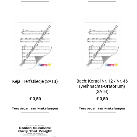
Bach: Koraal Nr. 12 / Nr. 46
Keja: Herfstliedje (SATB)
(Weihnachts-Oratorium)
(SATB)
€
3,50
€
3,50
Toevoegen aan winkelwagen
Toevoegen aan winkelwagen