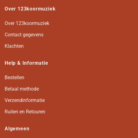
Over 123koormuziek
Over 123koormuziek
Contact gegevens
Klachten
Help & Informatie
Bestellen
Betaal methode
Verzendinformatie
Ruilen en Retouren
Algemeen