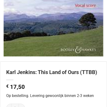
Karl Jenkins: This Land of Ours (TTBB)
€
17,50
Op bestelling. Levering gewoonlijk binnen 2-3 weken
Karl Jenkins: This Land of Ours (TTBB) aantal