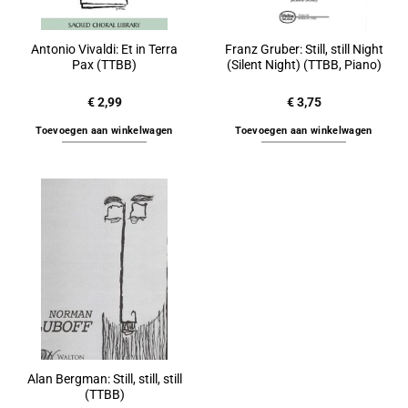
Antonio Vivaldi: Et in Terra
Franz Gruber: Still, still Night
Pax (TTBB)
(Silent Night) (TTBB, Piano)
€
2,99
€
3,75
Toevoegen aan winkelwagen
Toevoegen aan winkelwagen
Alan Bergman: Still, still, still
(TTBB)