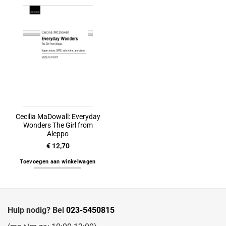
Cecilia MaDowall: Everyday
Wonders The Girl from
Aleppo
€
12,70
Toevoegen aan winkelwagen
Hulp nodig? Bel
023-5450815