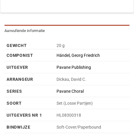
Aanvullende informatie
GEWICHT
20 g
COMPONIST
Händel, Georg Friedrich
UITGEVER
Pavane Publishing
ARRANGEUR
Dickau, David C.
SERIES
Pavane Choral
SOORT
Set (Losse Partijen)
UITGEVERS NR 1
HL08300318
BINDWIJZE
Soft-Cover/Paperbound