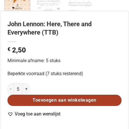
John Lennon: Here, There and
Everywhere (TTB)
€
2,50
Minimale afname: 5 stuks
Beperkte voorraad (7 stuks resterend)
John Lennon: Here, There and Everywhere (TTB) aantal
Toevoegen aan winkelwagen
Voeg toe aan wenslijst