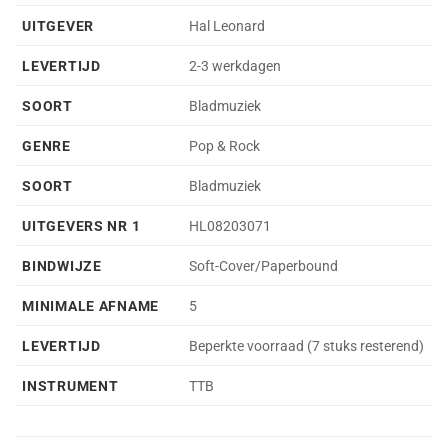
UITGEVER
Hal Leonard
LEVERTIJD
2-3 werkdagen
SOORT
Bladmuziek
GENRE
Pop & Rock
SOORT
Bladmuziek
UITGEVERS NR 1
HL08203071
BINDWIJZE
Soft-Cover/Paperbound
MINIMALE AFNAME
5
LEVERTIJD
Beperkte voorraad (7 stuks resterend)
INSTRUMENT
TTB