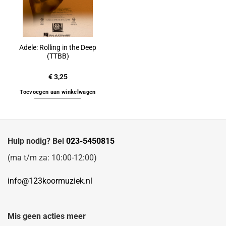
Adele: Rolling in the Deep
(TTBB)
€
3,25
Toevoegen aan winkelwagen
Hulp nodig? Bel
023-5450815
(ma t/m za: 10:00-12:00)
info@123koormuziek.nl
Mis geen acties meer