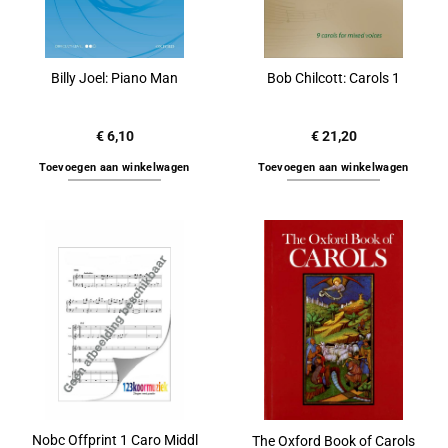
Billy Joel: Piano Man
Bob Chilcott: Carols 1
€
6,10
€
21,20
Toevoegen aan winkelwagen
Toevoegen aan winkelwagen
Nobc Offprint 1 Caro Middl
The Oxford Book of Carols