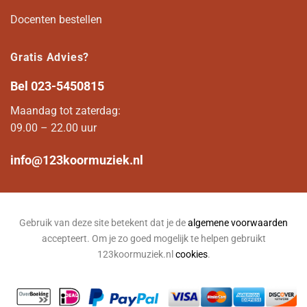
Docenten bestellen
Gratis Advies?
Bel
023-5450815
Maandag tot zaterdag:
09.00 – 22.00 uur
info@123koormuziek.nl
Gebruik van deze site betekent dat je de
algemene voorwaarden
accepteert. Om je zo goed mogelijk te helpen gebruikt
123koormuziek.nl
cookies
.