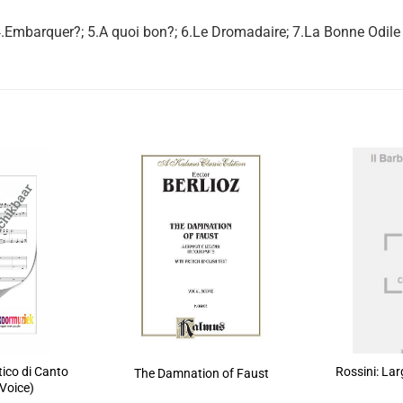
4.Embarquer?; 5.A quoi bon?; 6.Le Dromadaire; 7.La Bonne Odile 
ico di Canto
Rossini: Lar
The Damnation of Faust
 Voice)