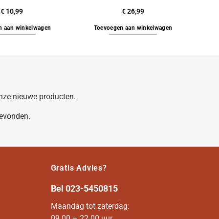
€
10,99
€
26,99
n aan winkelwagen
Toevoegen aan winkelwagen
 onze nieuwe producten.
gevonden.
Gratis Advies?
Bel
023-5450815
Maandag tot zaterdag:
09.00 – 22.00 uur