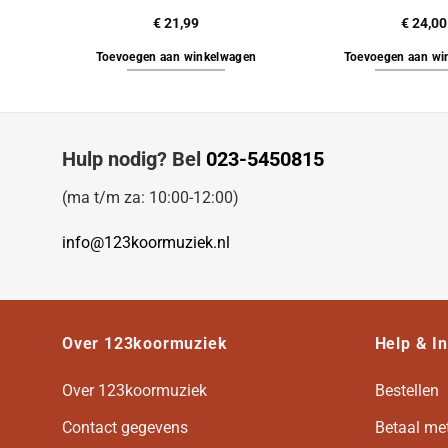
€
21,99
€
24,00
Toevoegen aan winkelwagen
Toevoegen aan wi
Hulp nodig? Bel
023-5450815
(ma t/m za: 10:00-12:00)
info@123koormuziek.nl
Over 123koormuziek
Help & I
Over 123koormuziek
Bestellen
Contact gegevens
Betaal me