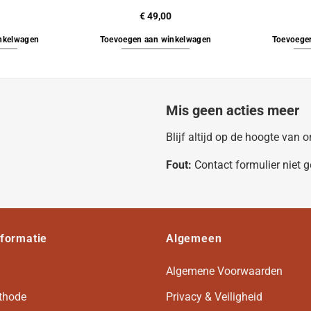
€
49,00
nkelwagen
Toevoegen aan winkelwagen
Toevoege
Mis geen acties meer
Blijf altijd op de hoogte van
Fout:
Contact formulier niet 
nformatie
Algemeen
Algemene Voorwaarden
thode
Privacy & Veiligheid