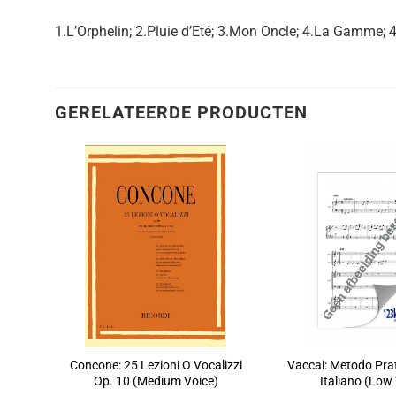
1.L’Orphelin; 2.Pluie d’Eté; 3.Mon Oncle; 4.La Gamme; 
GERELATEERDE PRODUCTEN
Concone: 25 Lezioni O Vocalizzi
Vaccai: Metodo Prat
Op. 10 (Medium Voice)
Italiano (Low