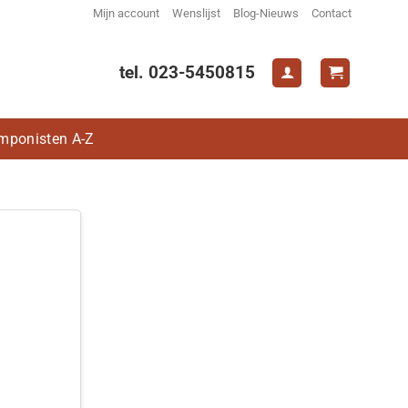
Mijn account
Wenslijst
Blog-Nieuws
Contact
tel. 023-5450815
mponisten A-Z