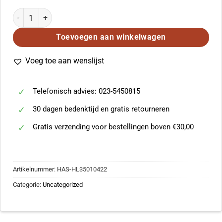
I'll Fly Away - The Albert E. Brumley Songbook aantal
Toevoegen aan winkelwagen
Voeg toe aan wenslijst
Telefonisch advies: 023-5450815
30 dagen bedenktijd en gratis retourneren
Gratis verzending voor bestellingen boven €30,00
Artikelnummer:
HAS-HL35010422
Categorie:
Uncategorized