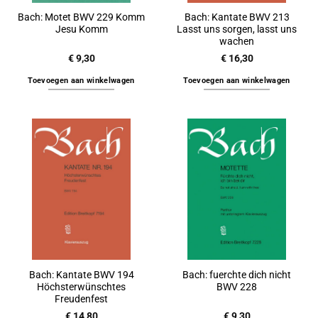
Bach: Motet BWV 229 Komm
Bach: Kantate BWV 213
Jesu Komm
Lasst uns sorgen, lasst uns
wachen
€
9,30
€
16,30
Toevoegen aan winkelwagen
Toevoegen aan winkelwagen
Bach: Kantate BWV 194
Bach: fuerchte dich nicht
Höchsterwünschtes
BWV 228
Freudenfest
€
14,80
€
9,30