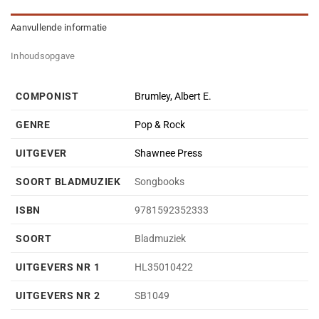
Aanvullende informatie
Inhoudsopgave
COMPONIST
Brumley, Albert E.
GENRE
Pop & Rock
UITGEVER
Shawnee Press
SOORT BLADMUZIEK
Songbooks
ISBN
9781592352333
SOORT
Bladmuziek
UITGEVERS NR 1
HL35010422
UITGEVERS NR 2
SB1049