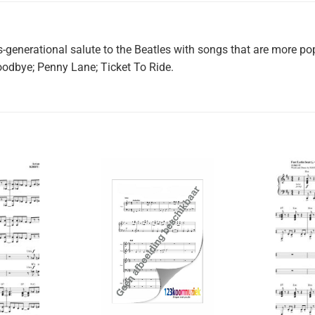
-generational salute to the Beatles with songs that are more pop
oodbye; Penny Lane; Ticket To Ride.