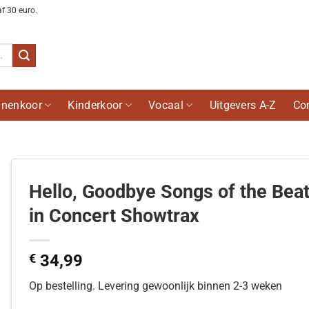
af 30 euro.
nenkoor
Kinderkoor
Vocaal
Uitgevers A-Z
Co
Hello, Goodbye Songs of the Beat
in Concert Showtrax
€
34,99
Op bestelling. Levering gewoonlijk binnen 2-3 weken