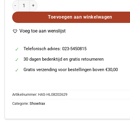
Hello, Goodbye Songs of the Beatles in Concert Showtrax aantal
Toevoegen aan winkelwagen
Voeg toe aan wenslijst
Telefonisch advies: 023-5450815
30 dagen bedenktijd en gratis retourneren
Gratis verzending voor bestellingen boven €30,00
Artikelnummer:
HAS-HL08202629
Categorie:
Showtrax