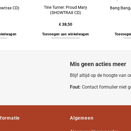
Tine Turner: Proud Mary
owtrax CD)
Bang Bang/I
(SHOWTRAX CD)
€
38,50
nkelwagen
Toevoegen aan winkelwagen
Toevoege
Mis geen acties meer
Blijf altijd op de hoogte van
Fout:
Contact formulier niet 
nformatie
Algemeen