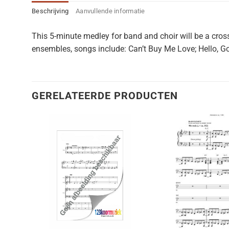
Beschrijving
Aanvullende informatie
This 5-minute medley for band and choir will be a cross
ensembles, songs include: Can’t Buy Me Love; Hello, G
GERELATEERDE PRODUCTEN