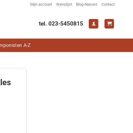
Mijn account
Wenslijst
Blog-Nieuws
Contact
tel. 023-5450815
mponisten A-Z
les