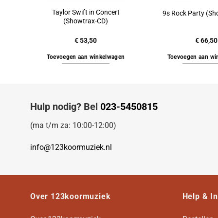
Taylor Swift in Concert
9s Rock Party (Sh
(Showtrax-CD)
€
53,50
€
66,50
Toevoegen aan winkelwagen
Toevoegen aan wi
Hulp nodig? Bel
023-5450815
(ma t/m za: 10:00-12:00)
info@123koormuziek.nl
Over 123koormuziek
Help & I