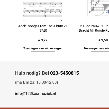
Adele: Songs From The Album 21
P. F. de Pauw: ‘T P
(SAB)
Bracht Mij Roode R
€
3,99
€
3,50
Toevoegen aan winkelwagen
Toevoegen aan wi
Hulp nodig? Bel
023-5450815
(ma t/m za: 10:00-12:00)
info@123koormuziek.nl