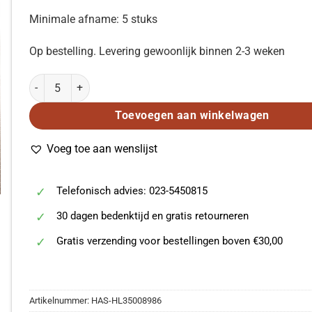
Minimale afname: 5 stuks
Op bestelling. Levering gewoonlijk binnen 2-3 weken
He Chose to Die (SATB) aantal
Toevoegen aan winkelwagen
Voeg toe aan wenslijst
Telefonisch advies: 023-5450815
30 dagen bedenktijd en gratis retourneren
Gratis verzending voor bestellingen boven €30,00
Artikelnummer:
HAS-HL35008986