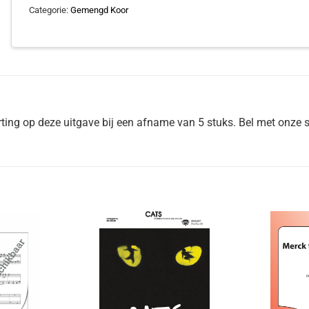
Categorie:
Gemengd Koor
ing op deze uitgave bij een afname van 5 stuks. Bel met onze s