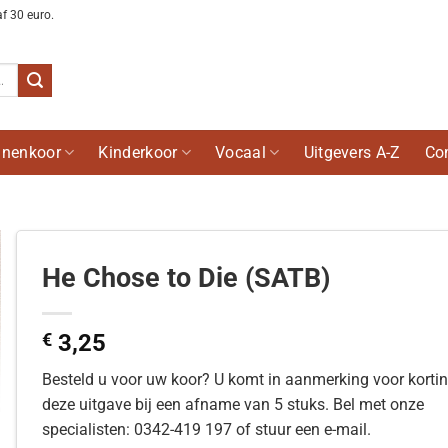
af 30 euro.
nenkoor
Kinderkoor
Vocaal
Uitgevers A-Z
Co
He Chose to Die (SATB)
€
3,25
Besteld u voor uw koor? U komt in aanmerking voor korti
deze uitgave bij een afname van 5 stuks. Bel met onze
specialisten: 0342-419 197 of stuur een e-mail.