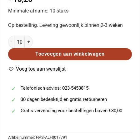
Minimale afname: 10 stuks
Op bestelling. Levering gewoonlijk binnen 2-3 weken
Go with a Song in Your Heart aantal
Toevoegen aan winkelwagen
Voeg toe aan wenslijst
Telefonisch advies: 023-5450815
30 dagen bedenktijd en gratis retourneren
Gratis verzending voor bestellingen boven €30,00
Artikelnummer:
HAS-ALF0017791