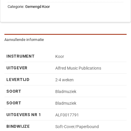
Categorie:
Gemengd Koor
Aanvullende informatie
INSTRUMENT
Koor
UITGEVER
Alfred Music Publications
LEVERTIJD
2-4 weken
SOORT
Bladmuziek
SOORT
Bladmuziek
UITGEVERS NR 1
ALF0017791
BINDWIJZE
Soft-Cover/Paperbound