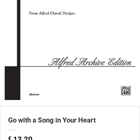
Go with a Song in Your Heart
€
13,20