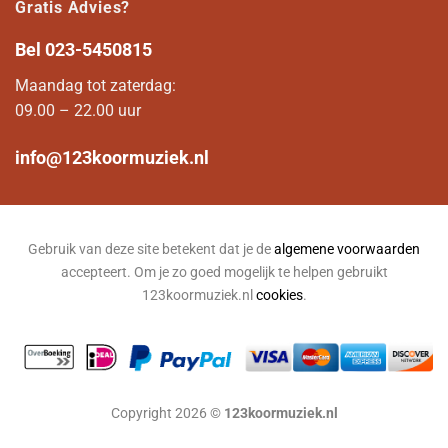
Gratis Advies?
Bel
023-5450815
Maandag tot zaterdag:
09.00 – 22.00 uur
info@123koormuziek.nl
Gebruik van deze site betekent dat je de
algemene voorwaarden
accepteert. Om je zo goed mogelijk te helpen gebruikt
123koormuziek.nl
cookies
.
Copyright 2026 ©
123koormuziek.nl