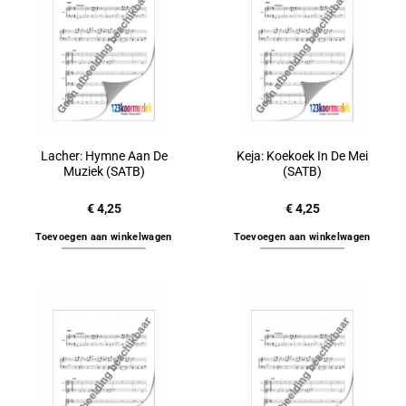
Lacher: Hymne Aan De
Keja: Koekoek In De Mei
Muziek (SATB)
(SATB)
€
4,25
€
4,25
Toevoegen aan winkelwagen
Toevoegen aan winkelwagen