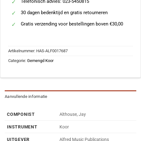
Telefonisch advies: 023-5450815
30 dagen bedenktijd en gratis retourneren
Gratis verzending voor bestellingen boven €30,00
Artikelnummer:
HAS-ALF0017687
Categorie:
Gemengd Koor
Aanvullende informatie
COMPONIST
Althouse, Jay
INSTRUMENT
Koor
UITGEVER
Alfred Music Publications