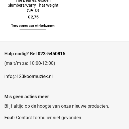
The Beatles: Golden
Slumbers/Carry That Weight
(SATB)
€
2,75
Toevoegen aan winkelwagen
Hulp nodig? Bel
023-5450815
(ma t/m za: 10:00-12:00)
info@123koormuziek.nl
Mis geen acties meer
Blijf altijd op de hoogte van onze nieuwe producten.
Fout:
Contact formulier niet gevonden.