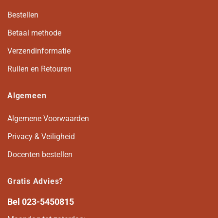
Bestellen
Betaal methode
Verzendinformatie
Ruilen en Retouren
Algemeen
Algemene Voorwaarden
Privacy & Veiligheid
Docenten bestellen
Gratis Advies?
Bel
023-5450815