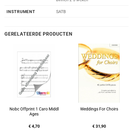
INSTRUMENT
SATB
GERELATEERDE PRODUCTEN
Nobc Offprint 1 Caro Middl
Weddings For Choirs
Ages
€
4,70
€
31,90