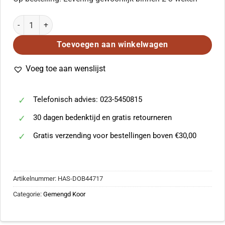
Franz Schoggl: Die Launige Forelle (SATB) aantal
Toevoegen aan winkelwagen
Voeg toe aan wenslijst
Telefonisch advies: 023-5450815
30 dagen bedenktijd en gratis retourneren
Gratis verzending voor bestellingen boven €30,00
Artikelnummer:
HAS-DOB44717
Categorie:
Gemengd Koor