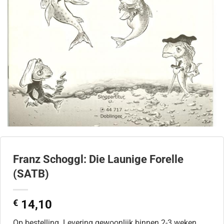
Franz Schoggl: Die Launige Forelle
(SATB)
€
14,10
Op bestelling. Levering gewoonlijk binnen 2-3 weken