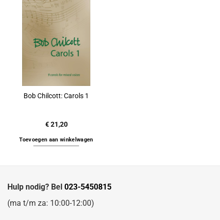
Bob Chilcott: Carols 1
€
21,20
Toevoegen aan winkelwagen
Hulp nodig? Bel
023-5450815
(ma t/m za: 10:00-12:00)