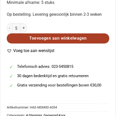
Minimale afname: 5 stuks
Op bestelling. Levering gewoonlijk binnen 2-3 weken
Farther On aantal
Toevoegen aan winkelwagen
Voeg toe aan wenslijst
Telefonisch advies: 023-5450815
30 dagen bedenktijd en gratis retourneren
Gratis verzending voor bestellingen boven €30,00
Artikelnummer:
HAS-MSM50-6054
Categorieën:
4-Stemmig
,
Gemengd Koor