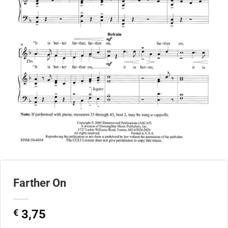
Farther On
€
3,75