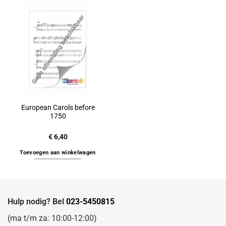
European Carols before
1750
€
6,40
Toevoegen aan winkelwagen
Hulp nodig? Bel
023-5450815
(ma t/m za: 10:00-12:00)