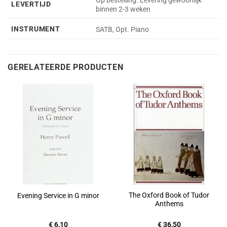
Op bestelling. Levering gewoonlijk
LEVERTIJD
binnen 2-3 weken
INSTRUMENT
SATB, Opt. Piano
GERELATEERDE PRODUCTEN
The Oxford Book of Tudor
Evening Service in G minor
Anthems
€
6,10
€
36,50