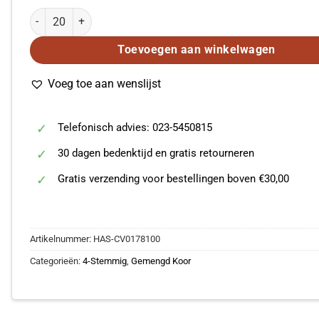
Ei, du frommer und getreuer Knecht aantal
Toevoegen aan winkelwagen
Voeg toe aan wenslijst
Telefonisch advies: 023-5450815
30 dagen bedenktijd en gratis retourneren
Gratis verzending voor bestellingen boven €30,00
Artikelnummer:
HAS-CV0178100
Categorieën:
4-Stemmig
,
Gemengd Koor