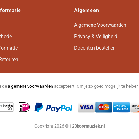
nformatie
Algemeen
Algemene Voorwaarden
thode
Privacy & Veiligheid
formatie
Docenten bestellen
Retouren
je de
algemene voorwaarden
accepteert. Om je zo goed mogelijk te helpe
Copyright 2026 ©
123koormuziek.nl