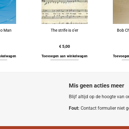
ano Man
The strife is o’er
Bob Chi
€
5,00
nkelwagen
Toevoegen aan winkelwagen
Toevoege
Mis geen acties meer
Blijf altijd op de hoogte van
Fout:
Contact formulier niet 