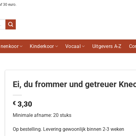
af 30 euro.
nenkoor
Kinderkoor
Vocaal
Uitgevers A-Z
Co
Ei, du frommer und getreuer Kne
€
3,30
Minimale afname: 20 stuks
Op bestelling. Levering gewoonlijk binnen 2-3 weken