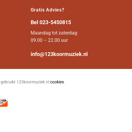
Gratis Advies?
Bel
023-5450815
Maandag tot zaterdag:
09.00 – 22.00 uur
info@123koormuziek.nl
n gebruikt 123koormuziek.nl
cookies
.