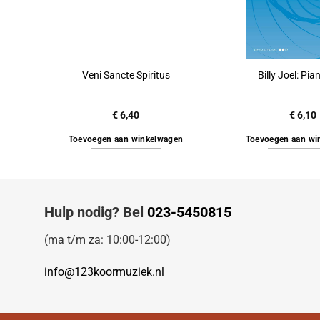
Veni Sancte Spiritus
Billy Joel: Pi
€
6,40
€
6,10
Toevoegen aan winkelwagen
Toevoegen aan wi
Hulp nodig? Bel
023-5450815
(ma t/m za: 10:00-12:00)
info@123koormuziek.nl