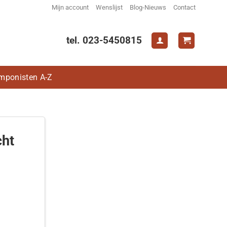
Mijn account
Wenslijst
Blog-Nieuws
Contact
tel. 023-5450815
mponisten A-Z
cht