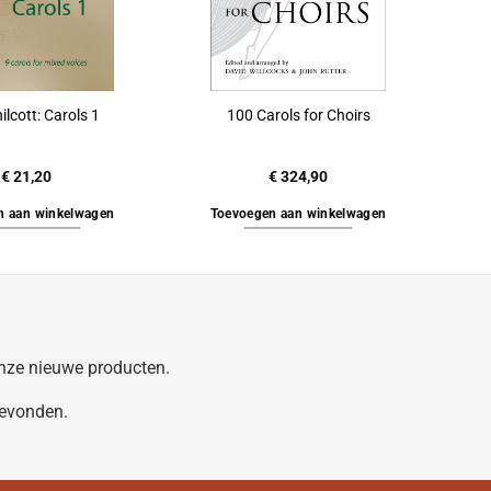
lcott: Carols 1
100 Carols for Choirs
€
21,20
€
324,90
n aan winkelwagen
Toevoegen aan winkelwagen
 onze nieuwe producten.
gevonden.