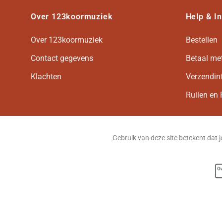
Over 123koormuziek
Help & I
Over 123koormuziek
Bestellen
Contact gegevens
Betaal me
Klachten
Verzendin
Ruilen en 
Gebruik van deze site betekent dat 