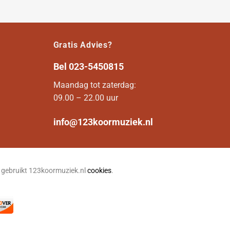
Gratis Advies?
Bel
023-5450815
Maandag tot zaterdag:
09.00 – 22.00 uur
info@123koormuziek.nl
n gebruikt 123koormuziek.nl
cookies
.