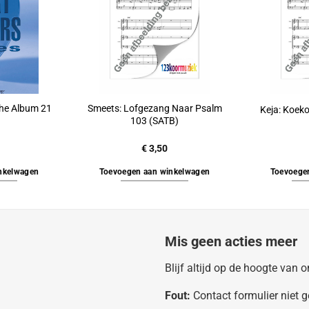
the Album 21
Smeets: Lofgezang Naar Psalm
Keja: Koeko
103 (SATB)
€
3,50
nkelwagen
Toevoegen aan winkelwagen
Toevoege
Mis geen acties meer
Blijf altijd op de hoogte van
Fout:
Contact formulier niet 