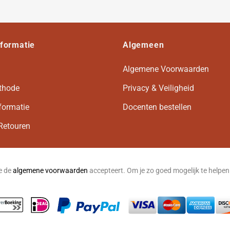
nformatie
Algemeen
Algemene Voorwaarden
thode
Privacy & Veiligheid
formatie
Docenten bestellen
Retouren
je de
algemene voorwaarden
accepteert. Om je zo goed mogelijk te helpe