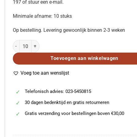
197 of stuur een e-mail.
Minimale afname: 10 stuks
Op bestelling. Levering gewoonlijk binnen 2-3 weken
Edward Stam: Psalm 24 aantal
Toevoegen aan winkelwagen
Voeg toe aan wenslijst
Telefonisch advies: 023-5450815
30 dagen bedenktijd en gratis retourneren
Gratis verzending voor bestellingen boven €30,00