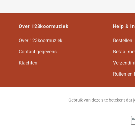
Over 123koormuziek
Help & I
Over 123koormuziek
Bestellen
Contact gegevens
Betaal me
Klachten
Verzendin
Ruilen en 
Gebruik van deze site betekent dat 