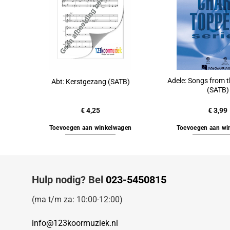
Adele: Songs from 
Abt: Kerstgezang (SATB)
(SATB)
€
4,25
€
3,99
Toevoegen aan winkelwagen
Toevoegen aan wi
Hulp nodig? Bel
023-5450815
(ma t/m za: 10:00-12:00)
info@123koormuziek.nl