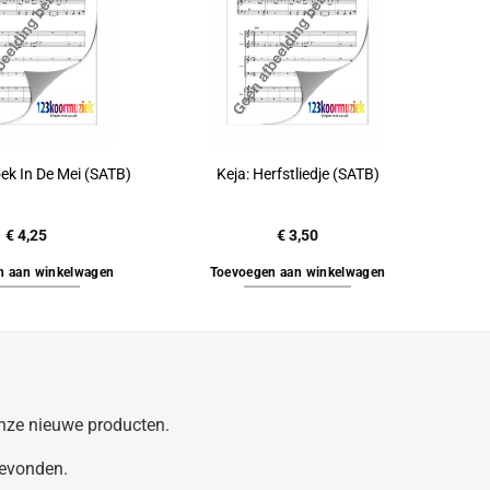
ek In De Mei (SATB)
Keja: Herfstliedje (SATB)
€
4,25
€
3,50
n aan winkelwagen
Toevoegen aan winkelwagen
 onze nieuwe producten.
gevonden.