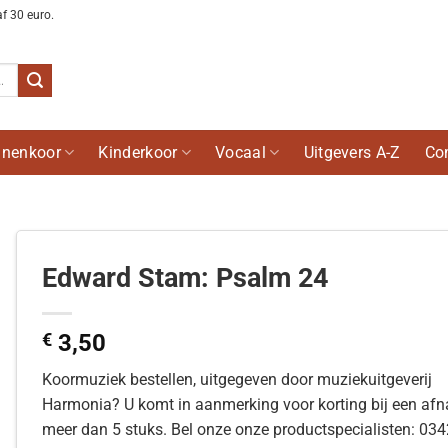
af 30 euro.
nenkoor
Kinderkoor
Vocaal
Uitgevers A-Z
Co
Edward Stam: Psalm 24
€
3,50
Koormuziek bestellen, uitgegeven door muziekuitgeverij
Harmonia? U komt in aanmerking voor korting bij een af
meer dan 5 stuks. Bel onze onze productspecialisten: 03