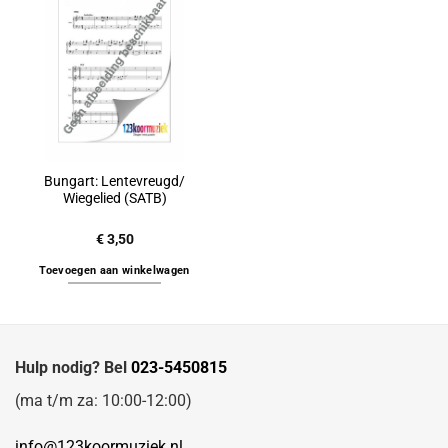
Bungart: Lentevreugd/
Wiegelied (SATB)
€
3,50
Toevoegen aan winkelwagen
Hulp nodig? Bel
023-5450815
(ma t/m za: 10:00-12:00)
info@123koormuziek.nl