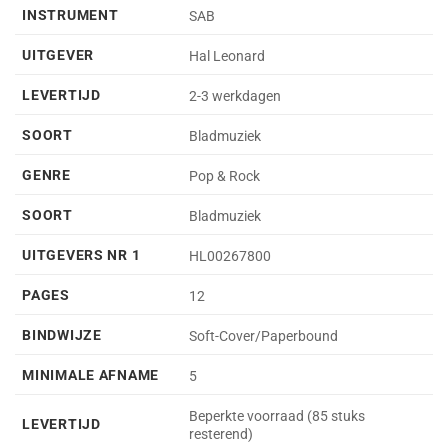
INSTRUMENT
SAB
UITGEVER
Hal Leonard
LEVERTIJD
2-3 werkdagen
SOORT
Bladmuziek
GENRE
Pop & Rock
SOORT
Bladmuziek
UITGEVERS NR 1
HL00267800
PAGES
12
BINDWIJZE
Soft-Cover/Paperbound
MINIMALE AFNAME
5
Beperkte voorraad (85 stuks
LEVERTIJD
resterend)