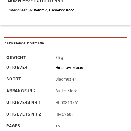
Artikelnummer:
HAS-HL00319761
Categorieën:
4-Stemmig
,
Gemengd Koor
Aanvullende informatie
GEWICHT
35 g
UITGEVER
Hinshaw Music
SOORT
Bladmuziek
ARRANGEUR 2
Butler, Mark
UITGEVERS NR 1
HL00319761
UITGEVERS NR 2
HMC2608
PAGES
16