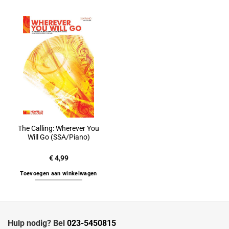
The Calling: Wherever You
Will Go (SSA/Piano)
€
4,99
Toevoegen aan winkelwagen
Hulp nodig? Bel
023-5450815