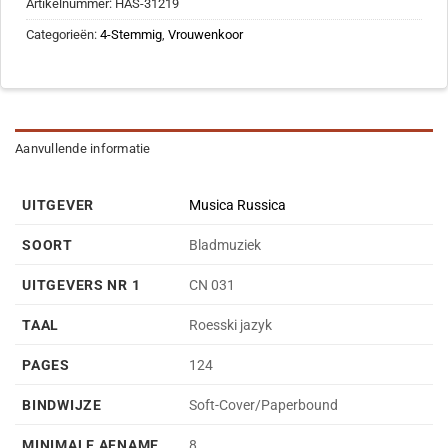
Artikelnummer:
HAS-31219
Categorieën:
4-Stemmig
,
Vrouwenkoor
Aanvullende informatie
UITGEVER
Musica Russica
SOORT
Bladmuziek
UITGEVERS NR 1
CN 031
TAAL
Roesski jazyk
PAGES
124
BINDWIJZE
Soft-Cover/Paperbound
MINIMALE AFNAME
8