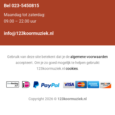
Bel
023-5450815
Maandag tot zaterdag:
09.00 – 22.00 uur
info@123koormuziek.nl
Gebruik van deze site betekent dat je de
algemene voorwaarden
accepteert. Om je zo goed mogelijk te helpen gebruikt
123koormuziek.nl
cookies
.
Copyright 2026 ©
123koormuziek.nl